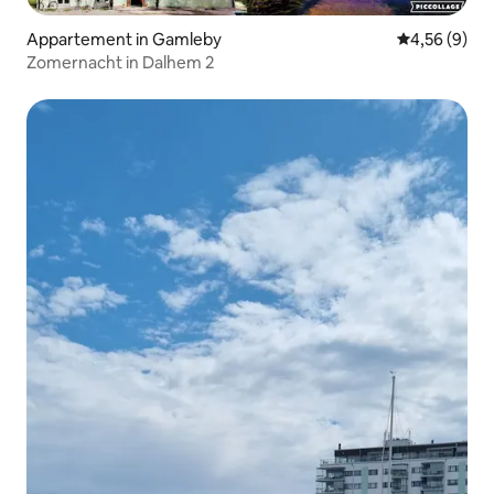
Appartement in Gamleby
Gemiddelde b
4,56 (9)
Zomernacht in Dalhem 2