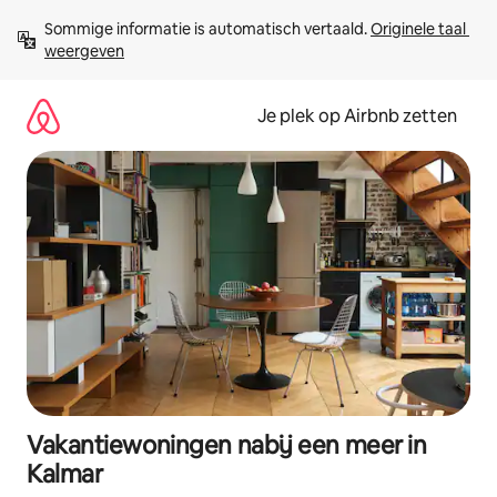
Ga
Sommige informatie is automatisch vertaald. 
Originele taal 
direct
weergeven
naar
inhoud
Je plek op Airbnb zetten
Vakantiewoningen nabij een meer in
Kalmar