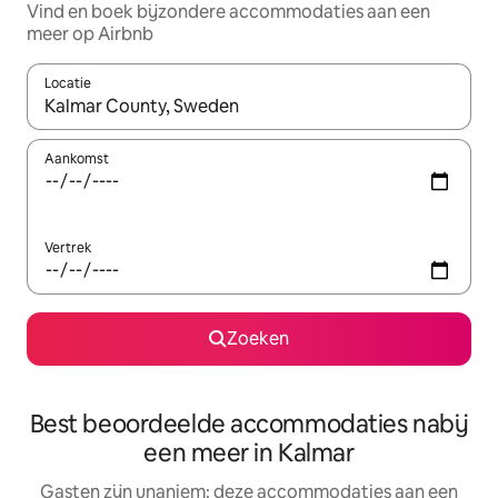
Vind en boek bijzondere accommodaties aan een
meer op Airbnb
Locatie
Wanneer er resultaten beschikbaar zijn, maak je een keuze met 
Aankomst
Vertrek
Zoeken
Best beoordeelde accommodaties nabij
een meer in Kalmar
Gasten zijn unaniem: deze accommodaties aan een