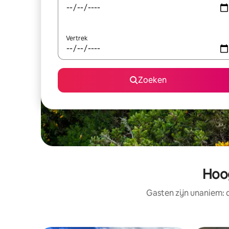
Vertrek
Zoeken
Hoo
Gasten zijn unaniem: