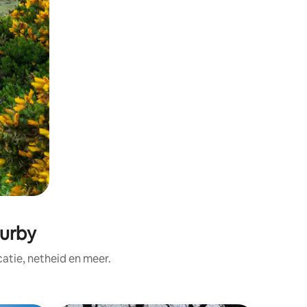
urby
tie, netheid en meer.