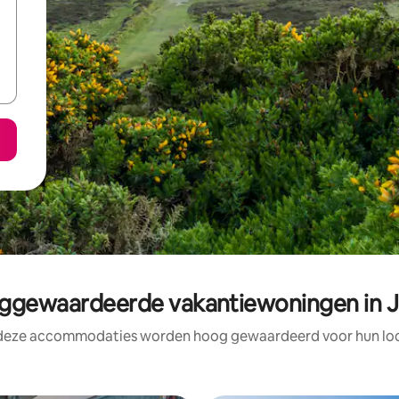
ggewaardeerde vakantiewoningen in J
 deze accommodaties worden hoog gewaardeerd voor hun loca