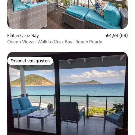
Flat in Cruz Bay
Gemiddelde be
4,94 (68)
Ocean Views · Walk to Cruz Bay · Beach Ready
Favoriet van gasten
Favoriet van gasten