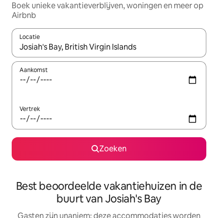
Boek unieke vakantieverblijven, woningen en meer op
Airbnb
Locatie
Wanneer er resultaten beschikbaar zijn, maak je een keuze met 
Aankomst
Vertrek
Zoeken
Best beoordeelde vakantiehuizen in de
buurt van Josiah's Bay
Gasten zijn unaniem: deze accommodaties worden