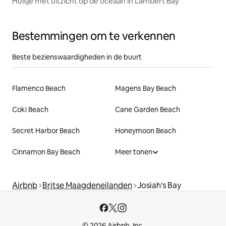
Huisje met uitzicht op de oceaan in Lambert Bay
Bestemmingen om te verkennen
Beste bezienswaardigheden in de buurt
Flamenco Beach
Magens Bay Beach
Coki Beach
Cane Garden Beach
Secret Harbor Beach
Honeymoon Beach
Cinnamon Bay Beach
Meer tonen
Airbnb
Britse Maagdeneilanden
Josiah's Bay
© 2026 Airbnb, Inc.