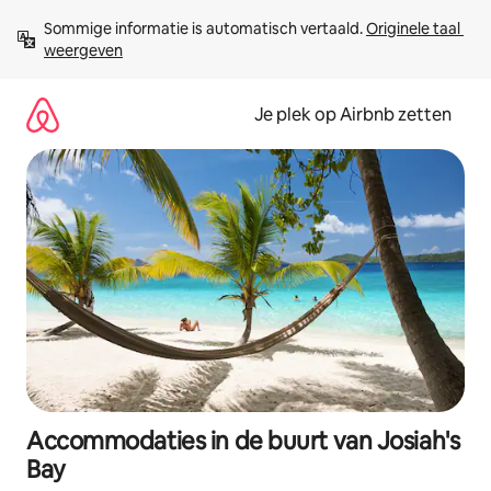
Ga
Sommige informatie is automatisch vertaald. 
Originele taal 
direct
weergeven
naar
inhoud
Je plek op Airbnb zetten
Accommodaties in de buurt van Josiah's
Bay