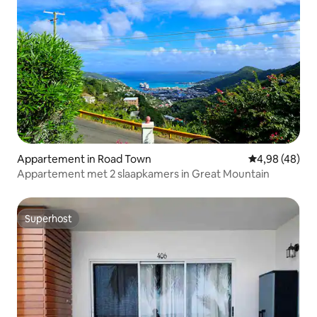
Appartement in Road Town
Gemiddelde be
4,98 (48)
Appartement met 2 slaapkamers in Great Mountain
Superhost
Superhost