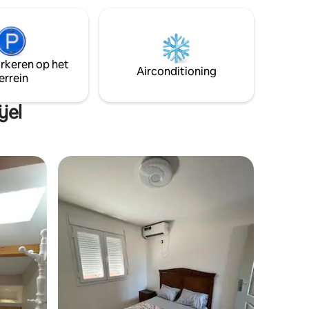
arkeren op het
Airconditioning
errein
jel