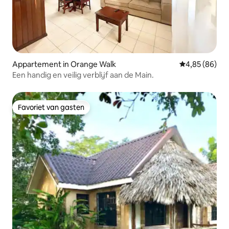
Appartement in Orange Walk
Gemiddelde be
4,85 (86)
Een handig en veilig verblijf aan de Main.
Favoriet van gasten
Favoriet van gasten