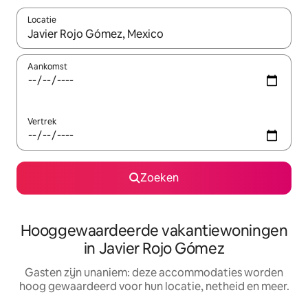
Locatie
Wanneer er resultaten beschikbaar zijn, maak je een keuze met 
Aankomst
Vertrek
Zoeken
Hooggewaardeerde vakantiewoningen
in Javier Rojo Gómez
Gasten zijn unaniem: deze accommodaties worden
hoog gewaardeerd voor hun locatie, netheid en meer.