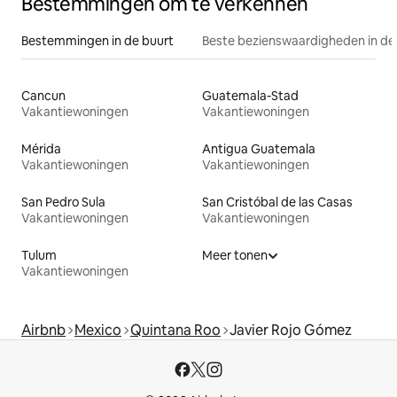
Bestemmingen om te verkennen
Bestemmingen in de buurt
Beste bezienswaardigheden in de
Cancun
Guatemala-Stad
Vakantiewoningen
Vakantiewoningen
Mérida
Antigua Guatemala
Vakantiewoningen
Vakantiewoningen
San Pedro Sula
San Cristóbal de las Casas
Vakantiewoningen
Vakantiewoningen
Tulum
Meer tonen
Vakantiewoningen
Airbnb
Mexico
Quintana Roo
Javier Rojo Gómez