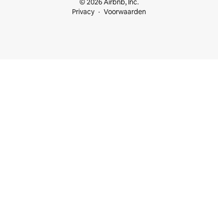
© 2026 Airbnb, Inc.
Privacy
Voorwaarden