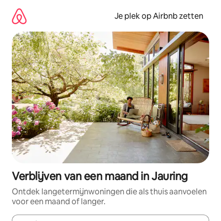
Ga
direct
Je plek op Airbnb zetten
naar
inhoud
Verblijven van een maand in Jauring
Ontdek langetermijnwoningen die als thuis aanvoelen
voor een maand of langer.