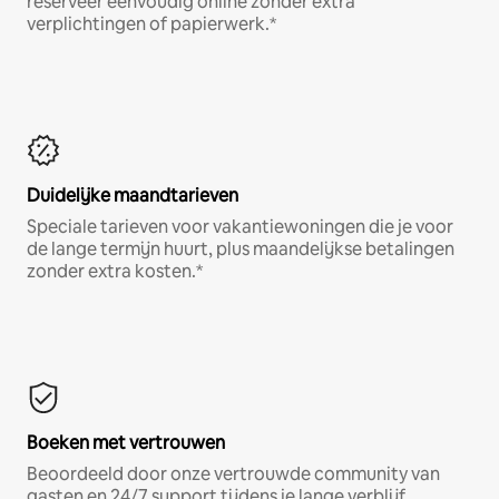
reserveer eenvoudig online zonder extra
verplichtingen of papierwerk.*
Duidelijke maandtarieven
Speciale tarieven voor vakantiewoningen die je voor
de lange termijn huurt, plus maandelijkse betalingen
zonder extra kosten.*
Boeken met vertrouwen
Beoordeeld door onze vertrouwde community van
gasten en 24/7 support tijdens je lange verblijf.