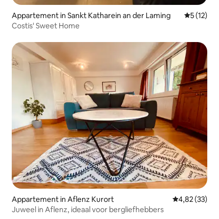
Appartement in Sankt Katharein an der Laming
Gemiddeld
5 (12)
Costis' Sweet Home
Appartement in Aflenz Kurort
Gemiddelde be
4,82 (33)
Juweel in Aflenz, ideaal voor bergliefhebbers