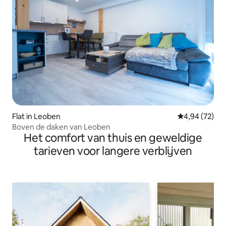
Flat in Leoben
Gemiddelde be
4,94 (72)
Boven de daken van Leoben
Het comfort van thuis en geweldige
tarieven voor langere verblijven