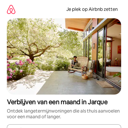
Ga
direct
Je plek op Airbnb zetten
naar
inhoud
Verblijven van een maand in Jarque
Ontdek langetermijnwoningen die als thuis aanvoelen
voor een maand of langer.