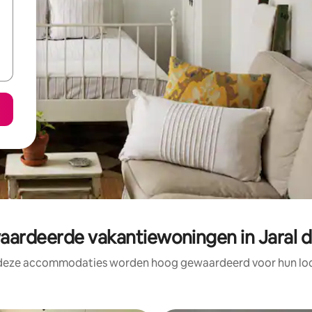
rdeerde vakantiewoningen in Jaral d
 deze accommodaties worden hoog gewaardeerd voor hun loca