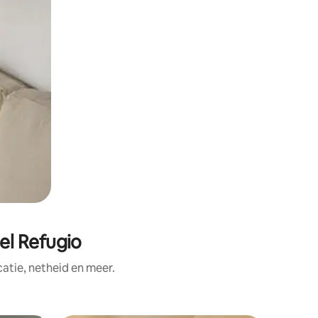
el Refugio
tie, netheid en meer.