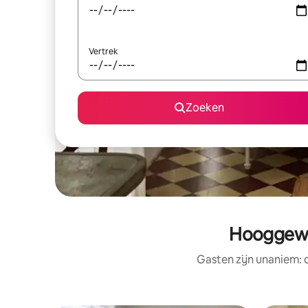
Vertrek
Zoeken
Hooggewaa
Gasten zijn unaniem: