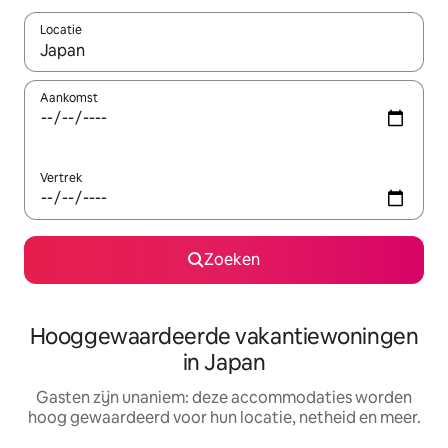
Locatie
Wanneer er resultaten beschikbaar zijn, maak je een keuze met 
Aankomst
Vertrek
Zoeken
Hooggewaardeerde vakantiewoningen
in Japan
Gasten zijn unaniem: deze accommodaties worden
hoog gewaardeerd voor hun locatie, netheid en meer.