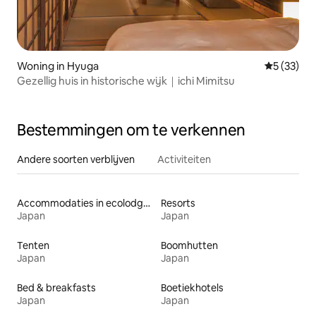
Woning in Hyuga
Gemiddelde
5 (33)
Gezellig huis in historische wijk｜ichi Mimitsu
Bestemmingen om te verkennen
Andere soorten verblijven
Activiteiten
Accommodaties in ecolodges
Resorts
Japan
Japan
Tenten
Boomhutten
Japan
Japan
Bed & breakfasts
Boetiekhotels
Japan
Japan