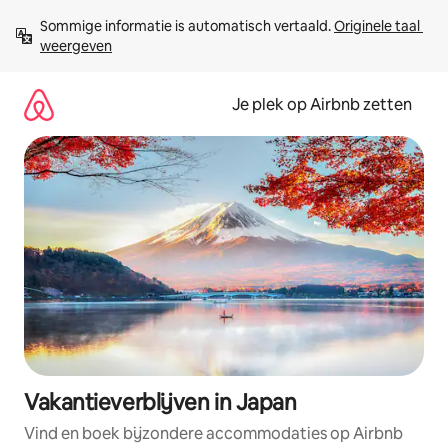
Ga
Sommige informatie is automatisch vertaald. 
Originele taal 
direct
weergeven
naar
inhoud
Je plek op Airbnb zetten
Vakantieverblijven in Japan
Vind en boek bijzondere accommodaties op Airbnb