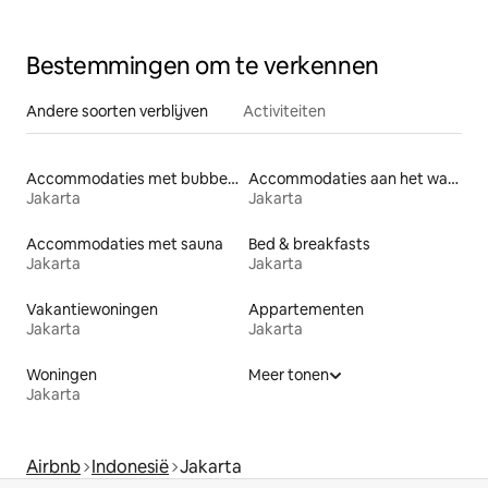
Bestemmingen om te verkennen
Andere soorten verblijven
Activiteiten
Accommodaties met bubbelbad
Accommodaties aan het water
Jakarta
Jakarta
Accommodaties met sauna
Bed & breakfasts
Jakarta
Jakarta
Vakantiewoningen
Appartementen
Jakarta
Jakarta
Woningen
Meer tonen
Jakarta
Airbnb
Indonesië
Jakarta