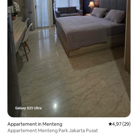
Appartement in Menteng
Gemiddelde be
4,97 (29)
Appartement Menteng Park Jakarta Pusat