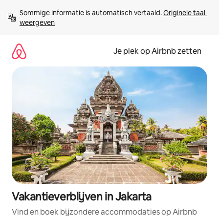
Ga
Sommige informatie is automatisch vertaald. 
Originele taal 
direct
weergeven
naar
inhoud
Je plek op Airbnb zetten
Vakantieverblijven in Jakarta
Vind en boek bijzondere accommodaties op Airbnb