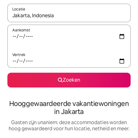
Locatie
Wanneer er resultaten beschikbaar zijn, maak je een keuze met 
Aankomst
Vertrek
Zoeken
Hooggewaardeerde vakantiewoningen
in Jakarta
Gasten zijn unaniem: deze accommodaties worden
hoog gewaardeerd voor hun locatie, netheid en meer.