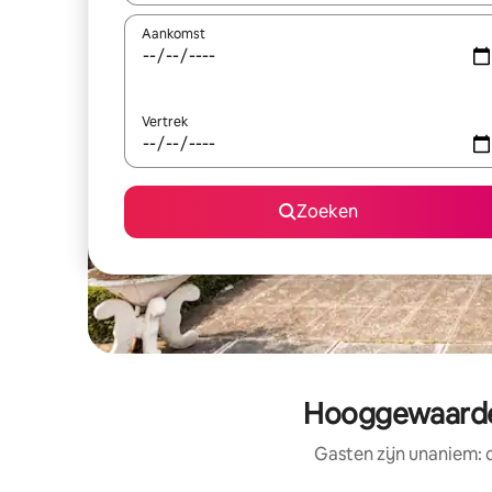
Aankomst
Vertrek
Zoeken
Hooggewaardee
Gasten zijn unaniem: