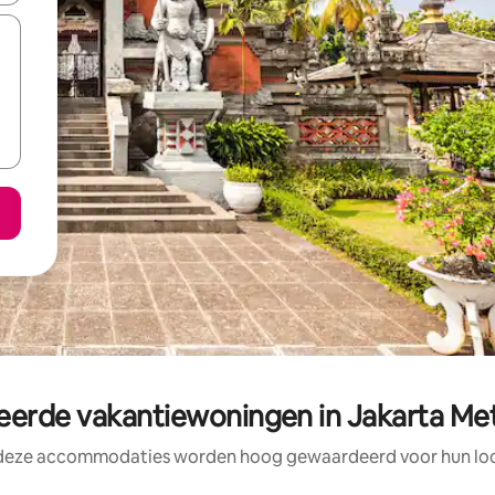
rde vakantiewoningen in Jakarta Met
 deze accommodaties worden hoog gewaardeerd voor hun loca