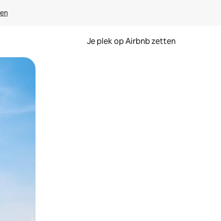
ven
Je plek op Airbnb zetten
en of swipen.