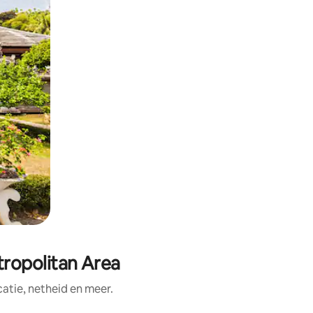
ropolitan Area
tie, netheid en meer.