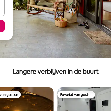
Langere verblijven in de buurt
 van gasten
Favoriet van gasten
 van gasten
Favoriet van gasten