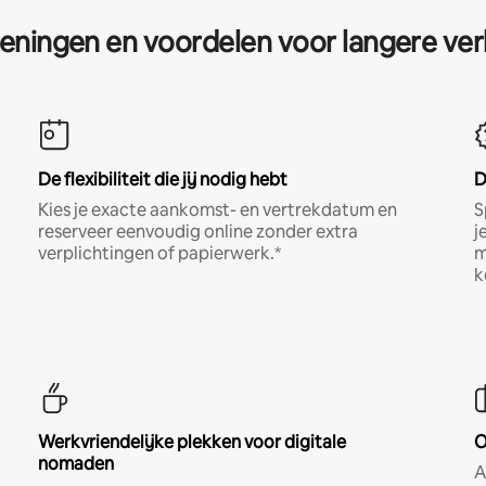
eningen en voordelen voor langere ver
De flexibiliteit die jij nodig hebt
D
Kies je exacte aankomst- en vertrekdatum en
S
reserveer eenvoudig online zonder extra
j
verplichtingen of papierwerk.*
m
k
Werkvriendelijke plekken voor digitale
O
nomaden
A