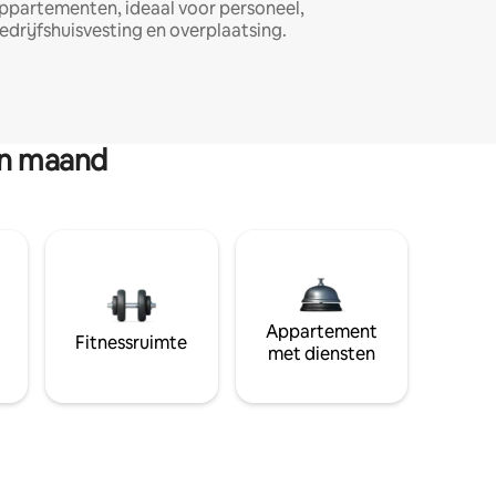
ppartementen, ideaal voor personeel,
edrijfshuisvesting en overplaatsing.
en maand
Appartement
Fitnessruimte
met diensten