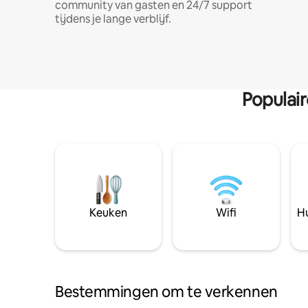
community van gasten en 24/7 support
tijdens je lange verblijf.
Populai
Keuken
Wifi
Hu
Bestemmingen om te verkennen