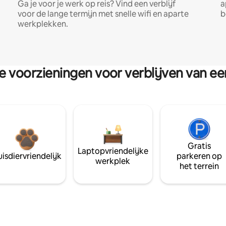
Ga je voor je werk op reis? Vind een verblijf
a
voor de lange termijn met snelle wifi en aparte
b
werkplekken.
re voorzieningen voor verblijven van e
Gratis
Laptopvriendelijke
isdiervriendelijk
parkeren op
werkplek
het terrein