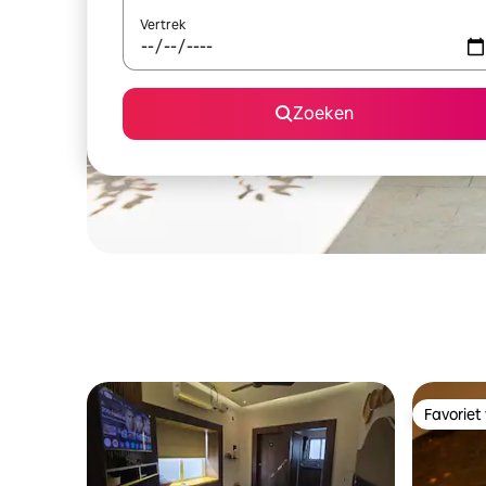
Vertrek
Zoeken
Favoriet
Favoriet