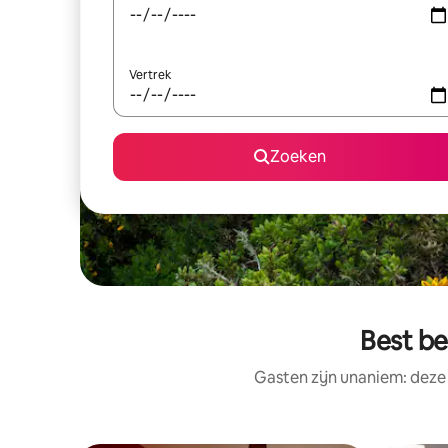
Vertrek
Zoeken
Best b
Gasten zijn unaniem: deze