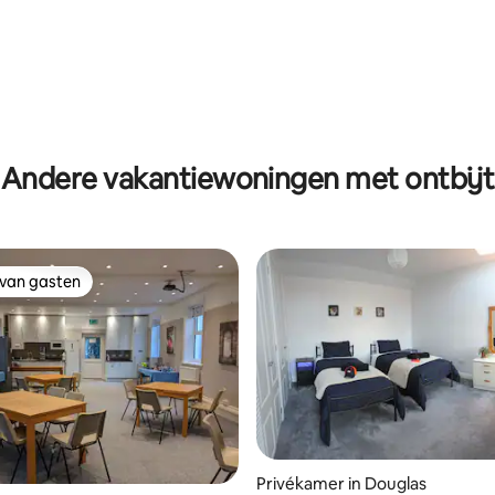
Andere vakantiewoningen met ontbijt
 van gasten
 van gasten
Privékamer in Douglas