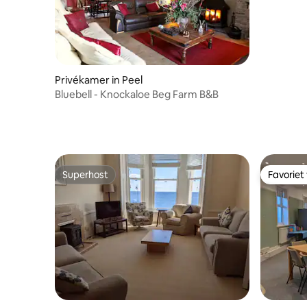
Privékamer in Peel
Bluebell - Knockaloe Beg Farm B&B
Superhost
Favoriet
Superhost
Favoriet