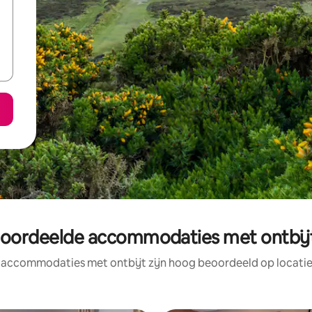
eoordeelde accommodaties met ontbijt
 accommodaties met ontbijt zijn hoog beoordeeld op locatie,