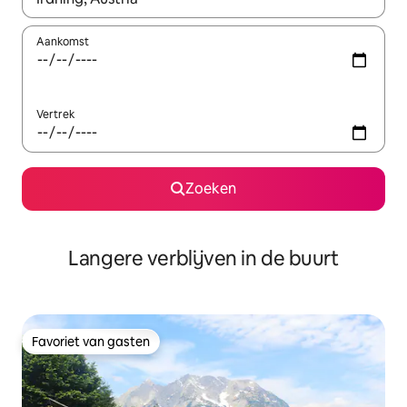
Aankomst
Vertrek
Zoeken
Langere verblijven in de buurt
Favoriet van gasten
Favoriet van gasten