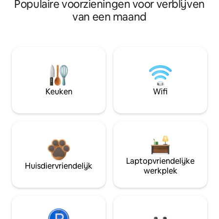
Populaire voorzieningen voor verblijven
van een maand
Keuken
Wifi
Laptopvriendelijke
Huisdiervriendelijk
werkplek