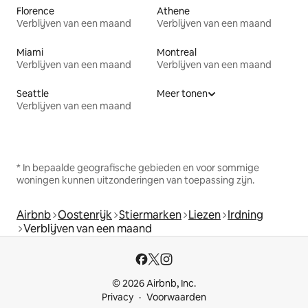
Florence
Athene
Verblijven van een maand
Verblijven van een maand
Miami
Montreal
Verblijven van een maand
Verblijven van een maand
Seattle
Meer tonen
Verblijven van een maand
* In bepaalde geografische gebieden en voor sommige
woningen kunnen uitzonderingen van toepassing zijn.
Airbnb
Oostenrijk
Stiermarken
Liezen
Irdning
Verblijven van een maand
© 2026 Airbnb, Inc.
Privacy
Voorwaarden