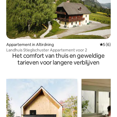
Appartement in Altirdning
Gemiddeld
5 (6)
Landhuis Stieglschuster Appartement voor 2
Het comfort van thuis en geweldige
tarieven voor langere verblijven