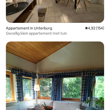
Appartement in Unterburg
Gemiddelde beo
4,92 (154)
Gezellig klein appartement met tuin