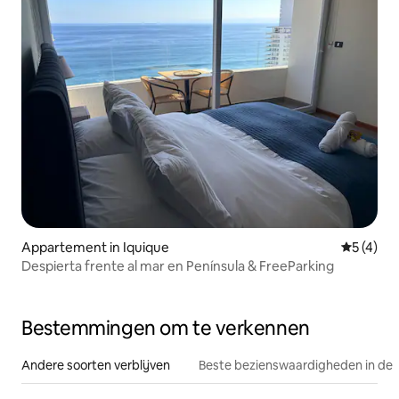
Appartement in Iquique
Gemiddeld
5 (4)
Despierta frente al mar en Península & FreeParking
Bestemmingen om te verkennen
Andere soorten verblijven
Beste bezienswaardigheden in de 