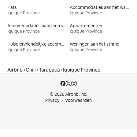
Flats
Accommodaties aan het water
Iquique Province
Iquique Province
Accommodaties nabij een strand
Appartementen
Iquique Province
Iquique Province
Huisdiervriendelijke accommodaties
Woningen aan het strand
Iquique Province
Iquique Province
Airbnb
Chili
Tarapacá
Iquique Province
© 2026 Airbnb, Inc.
Privacy
Voorwaarden