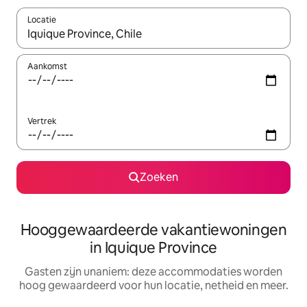
Locatie
Wanneer er resultaten beschikbaar zijn, maak je een keuze met 
Aankomst
Vertrek
Zoeken
Hooggewaardeerde vakantiewoningen
in Iquique Province
Gasten zijn unaniem: deze accommodaties worden
hoog gewaardeerd voor hun locatie, netheid en meer.