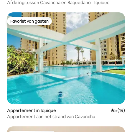
Afdeling tussen Cavancha en Baquedano - Iquique
Favoriet van gasten
Favoriet van gasten
Appartement in Iquique
Gemiddelde
5 (19)
Appartement aan het strand van Cavancha