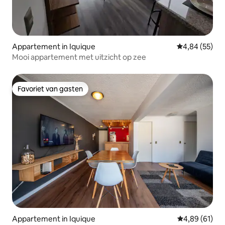
Appartement in Iquique
Gemiddelde be
4,84 (55)
Mooi appartement met uitzicht op zee
Favoriet van gasten
Favoriet van gasten
Appartement in Iquique
Gemiddelde be
4,89 (61)