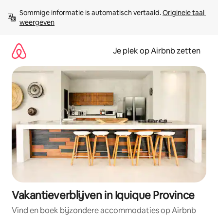
Ga
Sommige informatie is automatisch vertaald. 
Originele taal 
direct
weergeven
naar
inhoud
Je plek op Airbnb zetten
Vakantieverblijven in Iquique Province
Vind en boek bijzondere accommodaties op Airbnb