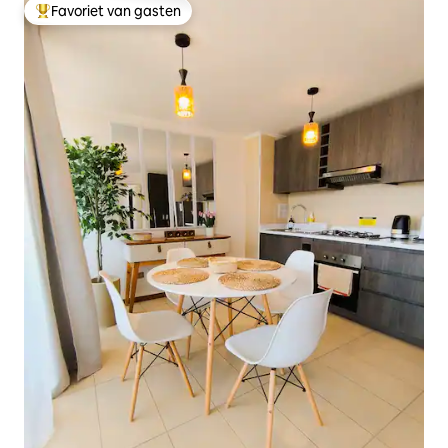
Favoriet van gasten
Topfavoriet van gasten