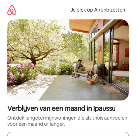
Ga
direct
Je plek op Airbnb zetten
naar
inhoud
Verblijven van een maand in Ipaussu
Ontdek langetermijnwoningen die als thuis aanvoelen
voor een maand of langer.