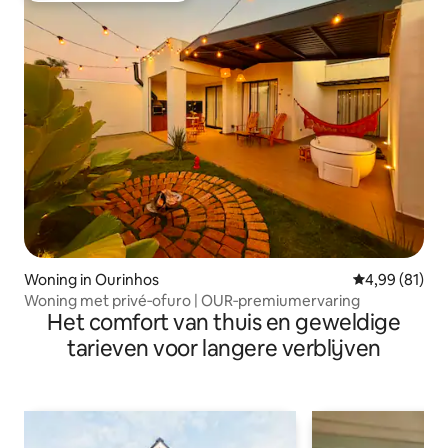
Woning in Ourinhos
Gemiddelde be
4,99 (81)
Woning met privé‑ofuro | OUR‑premiumervaring
Het comfort van thuis en geweldige
tarieven voor langere verblijven