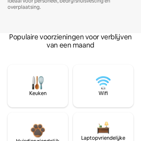
ideaal voor personeel, bedrijfshuisvesting en
overplaatsing.
Populaire voorzieningen voor verblijven
van een maand
Keuken
Wifi
Laptopvriendelijke