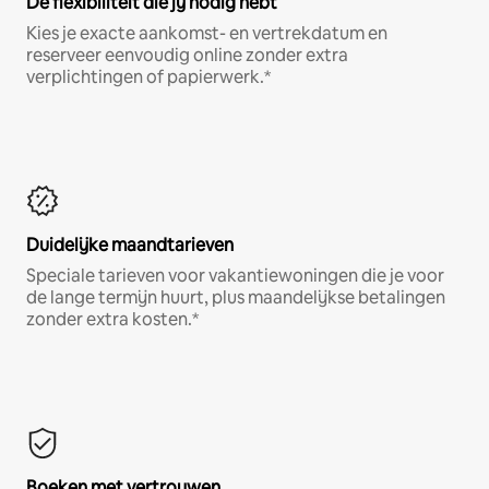
De flexibiliteit die jij nodig hebt
Kies je exacte aankomst- en vertrekdatum en
reserveer eenvoudig online zonder extra
verplichtingen of papierwerk.*
Duidelijke maandtarieven
Speciale tarieven voor vakantiewoningen die je voor
de lange termijn huurt, plus maandelijkse betalingen
zonder extra kosten.*
Boeken met vertrouwen