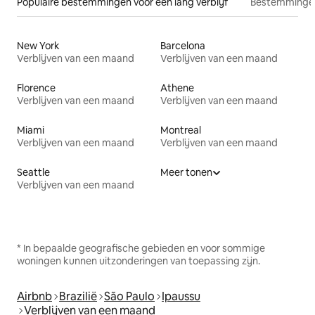
Populaire bestemmingen voor een lang verblijf
Bestemmingen
New York
Barcelona
Verblijven van een maand
Verblijven van een maand
Florence
Athene
Verblijven van een maand
Verblijven van een maand
Miami
Montreal
Verblijven van een maand
Verblijven van een maand
Seattle
Meer tonen
Verblijven van een maand
* In bepaalde geografische gebieden en voor sommige
woningen kunnen uitzonderingen van toepassing zijn.
Airbnb
Brazilië
São Paulo
Ipaussu
Verblijven van een maand