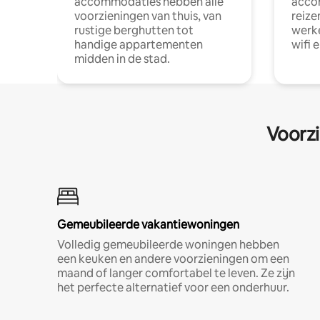
accommodaties hebben alle
acco
voorzieningen van thuis, van
reize
rustige berghutten tot
werke
handige appartementen
wifi 
midden in de stad.
Voorzi
Gemeubileerde vakantiewoningen
Volledig gemeubileerde woningen hebben
een keuken en andere voorzieningen om een
maand of langer comfortabel te leven. Ze zijn
het perfecte alternatief voor een onderhuur.