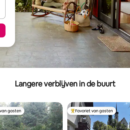
Langere verblijven in de buurt
 van gasten
Favoriet van gasten
 van gasten
Topfavoriet van gasten