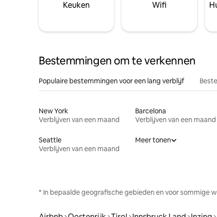
Keuken
Wifi
Hu
Bestemmingen om te verkennen
Populaire bestemmingen voor een lang verblijf
Beste
New York
Barcelona
Verblijven van een maand
Verblijven van een maand
Seattle
Meer tonen
Verblijven van een maand
* In bepaalde geografische gebieden en voor sommige w
Airbnb
Oostenrijk
Tirol
Innsbruck Land
Inzing