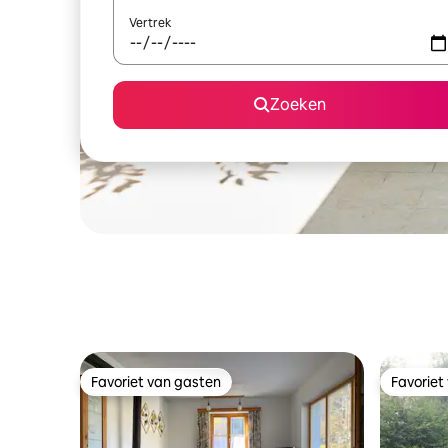
Vertrek
Zoeken
Favoriet van gasten
Favoriet
Favoriet van gasten
Favoriet