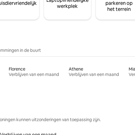
Laptopvriendelijke
isdiervriendelijk
parkeren op
werkplek
het terrein
mmingen in de buurt
Florence
Athene
Mi
Verblijven van een maand
Verblijven van een maand
Ver
oningen kunnen uitzonderingen van toepassing zijn.
Verblijven van een maand