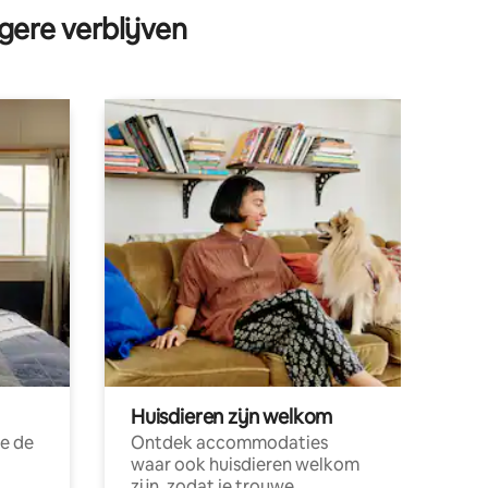
gere verblijven
Huisdieren zijn welkom
e de
Ontdek accommodaties
waar ook huisdieren welkom
zijn, zodat je trouwe