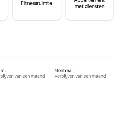
Appartement
Fitnessruimte
met diensten
ami
Montreal
blijven van een maand
Verblijven van een maand