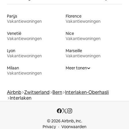
Parijs
Florence
Vakantiewoningen
Vakantiewoningen
Venetië
Nice
Vakantiewoningen
Vakantiewoningen
Lyon
Marseille
Vakantiewoningen
Vakantiewoningen
Milaan
Meer tonen
Vakantiewoningen
Airbnb
Zwitserland
Bern
Interlaken-Oberhasli
Interlaken
© 2026 Airbnb, Inc.
Privacy
Voorwaarden