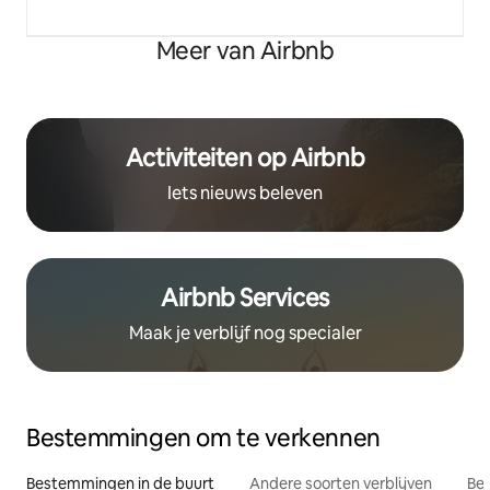
Meer van Airbnb
Activiteiten op Airbnb
Iets nieuws beleven
Airbnb Services
Maak je verblijf nog specialer
Bestemmingen om te verkennen
Bestemmingen in de buurt
Andere soorten verblijven
Bes