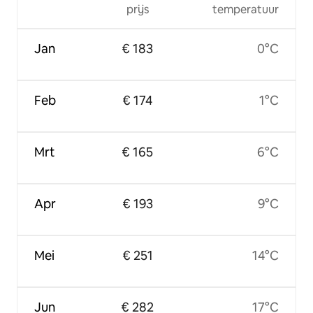
prijs
temperatuur
Jan
€ 183
0°C
Feb
€ 174
1°C
Mrt
€ 165
6°C
Apr
€ 193
9°C
Mei
€ 251
14°C
Jun
€ 282
17°C