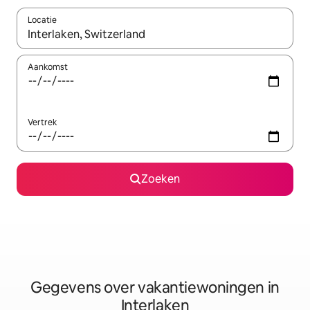
Locatie
Wanneer er resultaten beschikbaar zijn, maak je een keuze met 
Aankomst
Vertrek
Zoeken
Gegevens over vakantiewoningen in
Interlaken