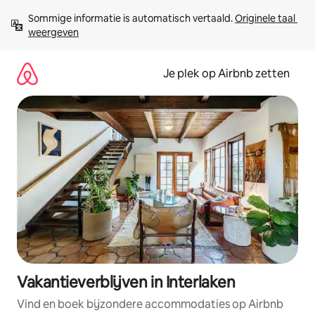
Ga
Sommige informatie is automatisch vertaald. 
Originele taal 
direct
weergeven
naar
inhoud
Je plek op Airbnb zetten
Vakantieverblijven in Interlaken
Vind en boek bijzondere accommodaties op Airbnb