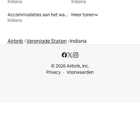
Indiana
Indiana
Accommodaties aan het water
Meer tonen
Indiana
Airbnb
Verenigde Staten
Indiana
© 2026 Airbnb, Inc.
Privacy
Voorwaarden