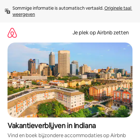
Ga
Sommige informatie is automatisch vertaald. 
Originele taal 
direct
weergeven
naar
inhoud
Je plek op Airbnb zetten
Vakantieverblijven in Indiana
Vind en boek bijzondere accommodaties op Airbnb