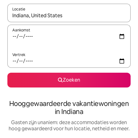
Locatie
Wanneer er resultaten beschikbaar zijn, maak je een keuze met 
Aankomst
Vertrek
Zoeken
Hooggewaardeerde vakantiewoningen
in Indiana
Gasten zijn unaniem: deze accommodaties worden
hoog gewaardeerd voor hun locatie, netheid en meer.