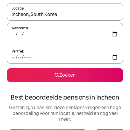
Locatie
Wanneer er resultaten beschikbaar zijn, maak je een keuze met 
Aankomst
Vertrek
Zoeken
Best beoordeelde pensions in Incheon
Gasten zijn unaniem: deze pensions kregen een hoge
beoordeling voor hun locatie, netheid en nog veel
meer.