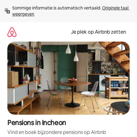
Ga
Sommige informatie is automatisch vertaald. 
Originele taal 
direct
weergeven
naar
inhoud
Je plek op Airbnb zetten
Pensions in Incheon
Vind en boek bijzondere pensions op Airbnb