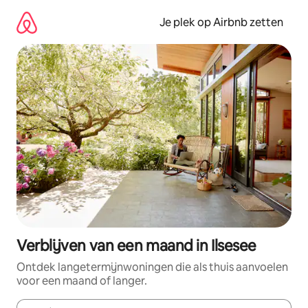
Ga
direct
Je plek op Airbnb zetten
naar
inhoud
Verblijven van een maand in Ilsesee
Ontdek langetermijnwoningen die als thuis aanvoelen
voor een maand of langer.