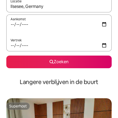
Locatie
Wanneer er resultaten beschikbaar zijn, maak je een keuze met 
Aankomst
Vertrek
Zoeken
Langere verblijven in de buurt
Superhost
Superhost