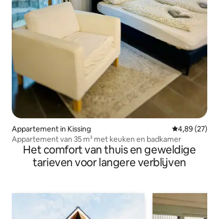
Appartement in Kissing
Gemiddelde be
4,89 (27)
Appartement van 35 m² met keuken en badkamer
Het comfort van thuis en geweldige
tarieven voor langere verblijven