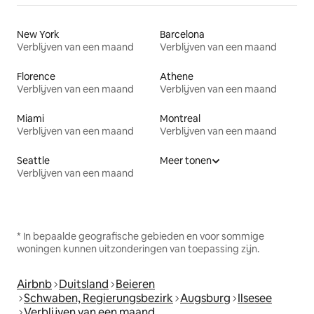
New York
Barcelona
Verblijven van een maand
Verblijven van een maand
Florence
Athene
Verblijven van een maand
Verblijven van een maand
Miami
Montreal
Verblijven van een maand
Verblijven van een maand
Seattle
Meer tonen
Verblijven van een maand
* In bepaalde geografische gebieden en voor sommige
woningen kunnen uitzonderingen van toepassing zijn.
Airbnb
Duitsland
Beieren
Schwaben, Regierungsbezirk
Augsburg
Ilsesee
Verblijven van een maand