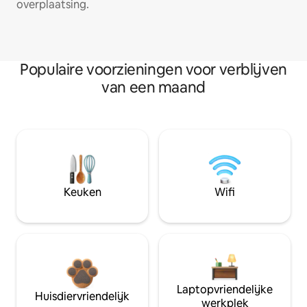
overplaatsing.
Populaire voorzieningen voor verblijven
van een maand
Keuken
Wifi
Laptopvriendelijke
Huisdiervriendelijk
werkplek