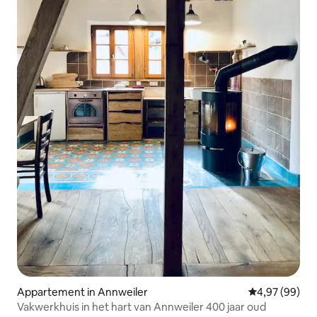
Appartement in Annweiler
Gemiddelde be
4,97 (99)
Vakwerkhuis in het hart van Annweiler 400 jaar oud