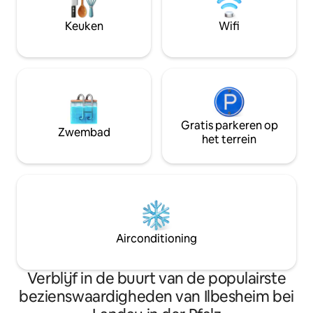
hout, zandsteen, 
nieuw. 🖤
Keuken
Wifi
Gratis parkeren op
Zwembad
het terrein
Airconditioning
Verblijf in de buurt van de populairste
bezienswaardigheden van Ilbesheim bei