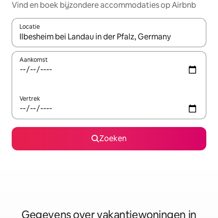
Vind en boek bijzondere accommodaties op Airbnb
Locatie
Wanneer er resultaten beschikbaar zijn, maak je een keuze met 
Aankomst
Vertrek
Zoeken
Gegevens over vakantiewoningen in