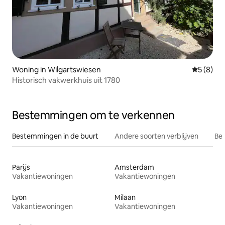
Woning in Wilgartswiesen
Gemiddeld
5 (8)
Historisch vakwerkhuis uit 1780
Bestemmingen om te verkennen
Bestemmingen in de buurt
Andere soorten verblijven
Bes
Parijs
Amsterdam
Vakantiewoningen
Vakantiewoningen
Lyon
Milaan
Vakantiewoningen
Vakantiewoningen