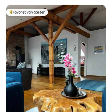
Favoriet van gasten
Topfavoriet van gasten