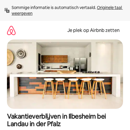
Ga
Sommige informatie is automatisch vertaald. 
Originele taal 
direct
weergeven
naar
inhoud
Je plek op Airbnb zetten
Vakantieverblijven in Ilbesheim bei
Landau in der Pfalz