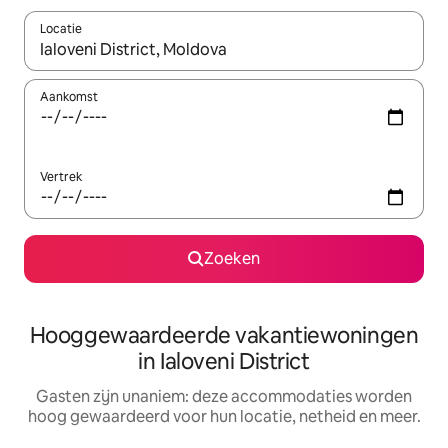
Locatie
Wanneer er resultaten beschikbaar zijn, maak je een keuze met 
Aankomst
Vertrek
Zoeken
Hooggewaardeerde vakantiewoningen
in Ialoveni District
Gasten zijn unaniem: deze accommodaties worden
hoog gewaardeerd voor hun locatie, netheid en meer.