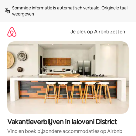
Ga
Sommige informatie is automatisch vertaald. 
Originele taal 
direct
weergeven
naar
inhoud
Je plek op Airbnb zetten
Vakantieverblijven in Ialoveni District
Vind en boek bijzondere accommodaties op Airbnb