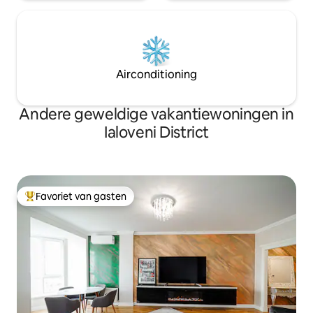
Airconditioning
Andere geweldige vakantiewoningen in
Ialoveni District
Favoriet van gasten
Topfavoriet van gasten