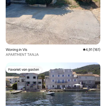
Woning in Vis
Gemiddelde be
4,91 (161)
APARTMENT TANJA
Favoriet van gasten
Favoriet van gasten