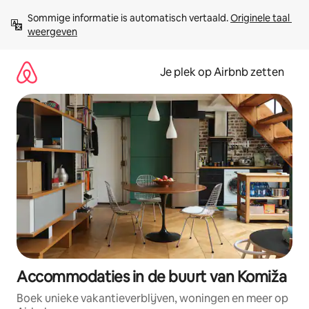
Ga
Sommige informatie is automatisch vertaald. 
Originele taal 
direct
weergeven
naar
inhoud
Je plek op Airbnb zetten
Accommodaties in de buurt van Komiža
Boek unieke vakantieverblijven, woningen en meer op