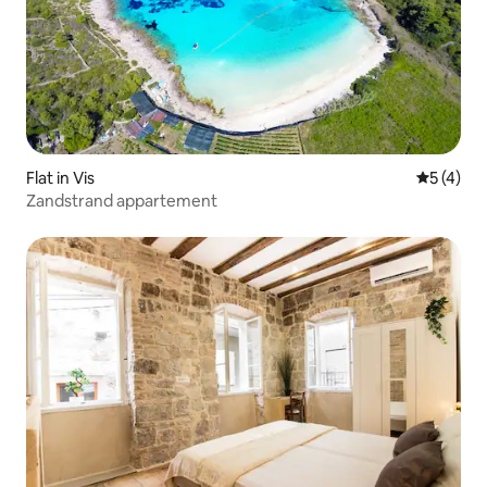
Flat in Vis
Gemiddeld
5 (4)
Zandstrand appartement