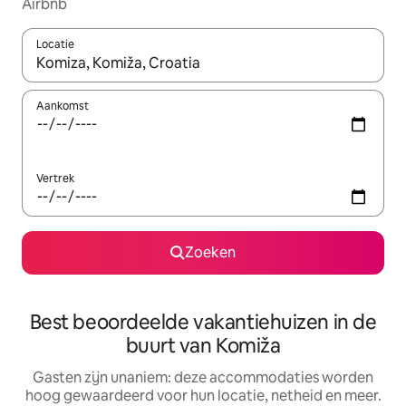
Airbnb
Locatie
Wanneer er resultaten beschikbaar zijn, maak je een keuze met 
Aankomst
Vertrek
Zoeken
Best beoordeelde vakantiehuizen in de
buurt van Komiža
Gasten zijn unaniem: deze accommodaties worden
hoog gewaardeerd voor hun locatie, netheid en meer.