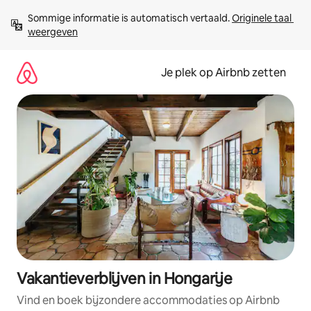
Ga
Sommige informatie is automatisch vertaald. 
Originele taal 
direct
weergeven
naar
inhoud
Je plek op Airbnb zetten
Vakantieverblijven in Hongarije
Vind en boek bijzondere accommodaties op Airbnb