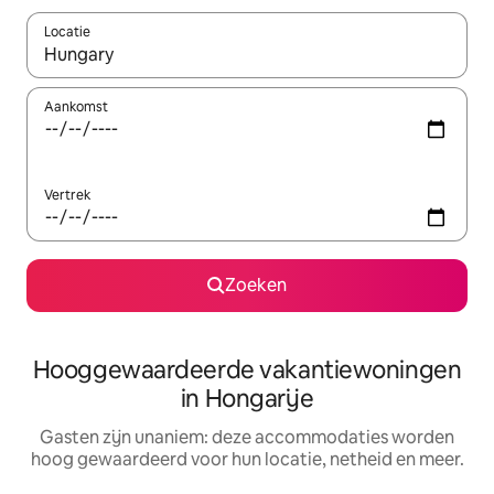
Locatie
Wanneer er resultaten beschikbaar zijn, maak je een keuze met 
Aankomst
Vertrek
Zoeken
Hooggewaardeerde vakantiewoningen
in Hongarije
Gasten zijn unaniem: deze accommodaties worden
hoog gewaardeerd voor hun locatie, netheid en meer.