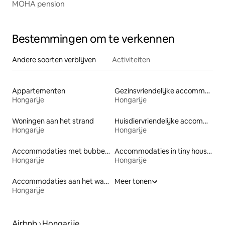
MOHA pension
Bestemmingen om te verkennen
Andere soorten verblijven
Activiteiten
Appartementen
Gezinsvriendelijke accommodaties
Hongarije
Hongarije
Woningen aan het strand
Huisdiervriendelijke accommodaties
Hongarije
Hongarije
Accommodaties met bubbelbad
Accommodaties in tiny houses
Hongarije
Hongarije
Accommodaties aan het water
Meer tonen
Hongarije
Airbnb
Hongarije