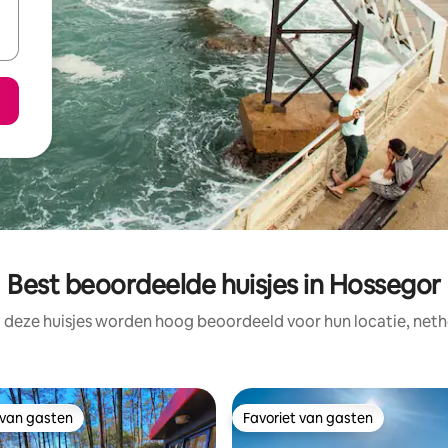
Best beoordeelde huisjes in Hossegor
 deze huisjes worden hoog beoordeeld voor hun locatie, neth
 van gasten
Favoriet van gasten
 van gasten
Favoriet van gasten