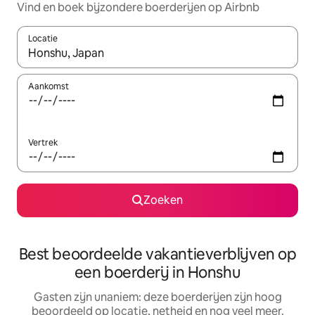
Vind en boek bijzondere boerderijen op Airbnb
Locatie
Wanneer er resultaten beschikbaar zijn, maak je een keuze met 
Aankomst
Vertrek
Zoeken
Best beoordeelde vakantieverblijven op
een boerderij in Honshu
Gasten zijn unaniem: deze boerderijen zijn hoog
beoordeeld op locatie, netheid en nog veel meer.