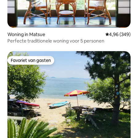
Woning in Matsue
Gemiddelde beo
4,96 (349)
Perfecte traditionele woning voor 5 personen
Favoriet van gasten
Favoriet van gasten