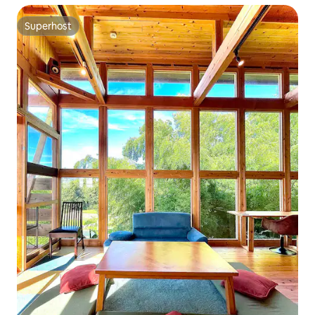
Superhost
Superhost