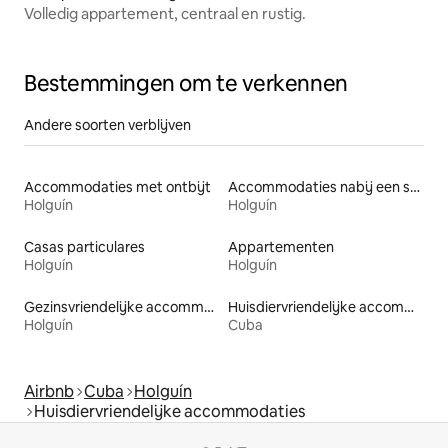
Volledig appartement, centraal en rustig.
Bestemmingen om te verkennen
Andere soorten verblijven
Accommodaties met ontbijt
Accommodaties nabij een strand
Holguín
Holguín
Casas particulares
Appartementen
Holguín
Holguín
Gezinsvriendelijke accommodaties
Huisdiervriendelijke accommodaties
Holguín
Cuba
Airbnb
Cuba
Holguín
Huisdiervriendelijke accommodaties