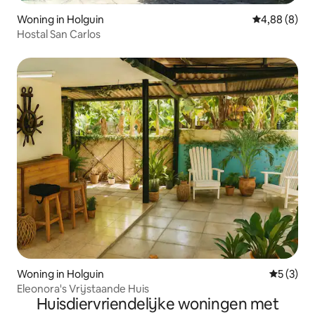
Woning in Holguin
Gemiddelde b
4,88 (8)
Hostal San Carlos
Woning in Holguin
Gemiddeld
5 (3)
Eleonora's Vrijstaande Huis
Huisdiervriendelijke woningen met