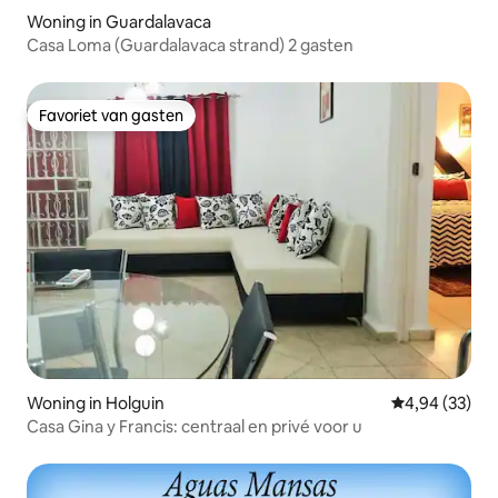
Woning in Guardalavaca
Casa Loma (Guardalavaca strand) 2 gasten
Favoriet van gasten
Favoriet van gasten
Woning in Holguin
Gemiddelde be
4,94 (33)
Casa Gina y Francis: centraal en privé voor u