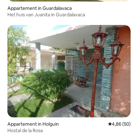
Appartement in Guardalavaca
Het huis van Juanita in Guardalavaca
Appartement in Holguin
Gemiddelde be
4,86 (50)
Hostal de la Rosa