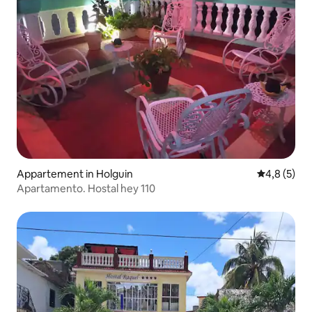
Appartement in Holguin
Gemiddelde 
4,8 (5)
Apartamento. Hostal hey 110