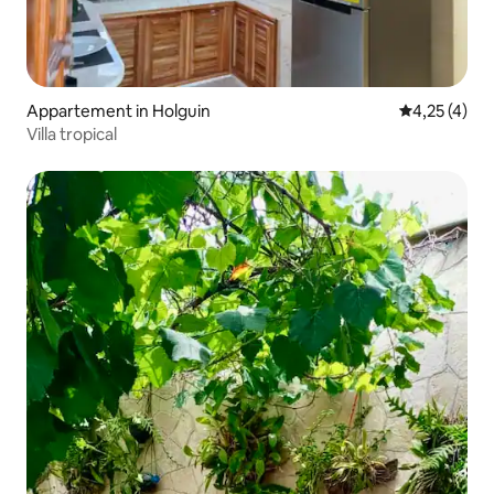
Appartement in Holguin
Gemiddelde b
4,25 (4)
Villa tropical