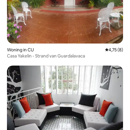
Woning in CU
Gemiddelde b
4,75 (8)
Casa Yakelin - Strand van Guardalavaca