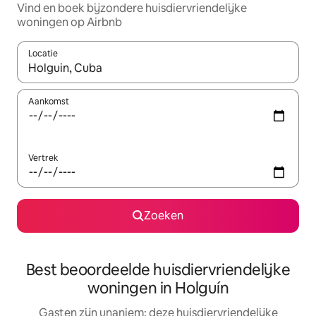
Vind en boek bijzondere huisdiervriendelijke
woningen op Airbnb
Locatie
Wanneer er resultaten beschikbaar zijn, maak je een keuze met 
Aankomst
Vertrek
Zoeken
Best beoordeelde huisdiervriendelijke
woningen in Holguín
Gasten zijn unaniem: deze huisdiervriendelijke