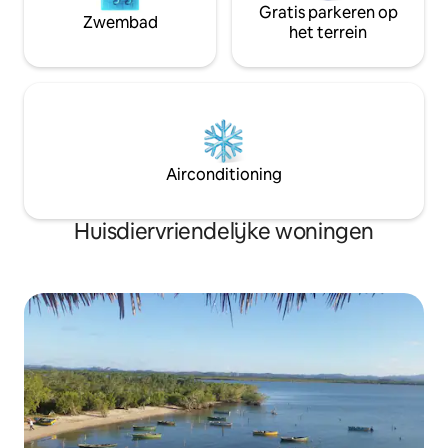
volledige tevredenheid wilt
Gratis parkeren op
Zwembad
doorbrengen, kun je contact met ons
het terrein
opnemen.
Airconditioning
Huisdiervriendelijke woningen