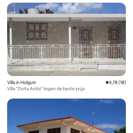
Villa in Holguin
Gemiddelde be
4,78 (18)
Villa "Doña Anita" tegen de beste prijs