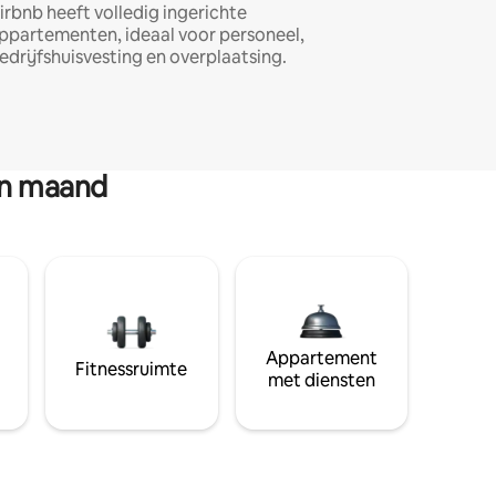
irbnb heeft volledig ingerichte
ppartementen, ideaal voor personeel,
edrijfshuisvesting en overplaatsing.
en maand
Appartement
Fitnessruimte
met diensten