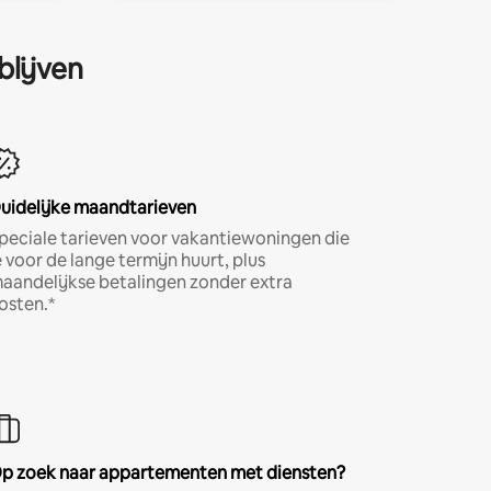
blijven
uidelijke maandtarieven
peciale tarieven voor vakantiewoningen die
e voor de lange termijn huurt, plus
aandelijkse betalingen zonder extra
osten.*
p zoek naar appartementen met diensten?