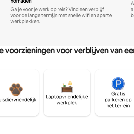
nomaden
A
Ga je voor je werk op reis? Vind een verblijf
a
voor de lange termijn met snelle wifi en aparte
b
werkplekken.
re voorzieningen voor verblijven van e
Gratis
Laptopvriendelijke
isdiervriendelijk
parkeren op
werkplek
het terrein