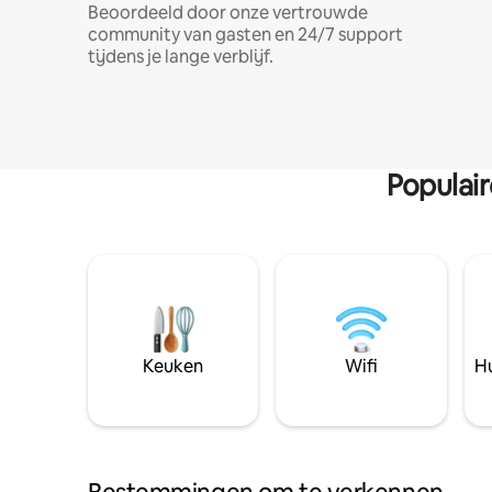
Beoordeeld door onze vertrouwde
community van gasten en 24/7 support
tijdens je lange verblijf.
Populai
Keuken
Wifi
Hu