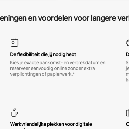
eningen en voordelen voor langere ver
De flexibiliteit die jij nodig hebt
D
Kies je exacte aankomst- en vertrekdatum en
S
reserveer eenvoudig online zonder extra
j
verplichtingen of papierwerk.*
m
k
Werkvriendelijke plekken voor digitale
O