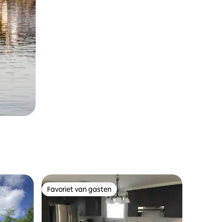
Favoriet van gasten
Favoriet van gasten