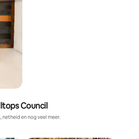
ltops Council
 netheid en nog veel meer.