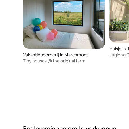
Huisje in
Vakantieboerderij in Marchmont
Jugiong O
Tiny houses @ the original farm
Bestemmingen om te verkennen