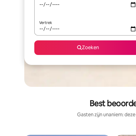
Vertrek
Zoeken
Best beoorde
Gasten zijn unaniem: deze