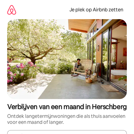
Ga
direct
Je plek op Airbnb zetten
naar
inhoud
Verblijven van een maand in Herschberg
Ontdek langetermijnwoningen die als thuis aanvoelen
voor een maand of langer.