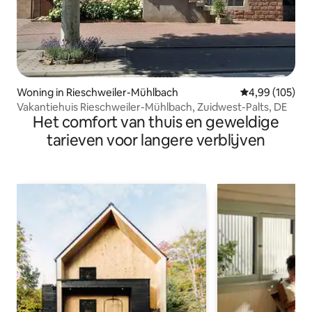
Woning in Rieschweiler-Mühlbach
Gemiddelde beo
4,99 (105)
Vakantiehuis Rieschweiler-Mühlbach, Zuidwest-Palts, DE
Het comfort van thuis en geweldige
tarieven voor langere verblijven