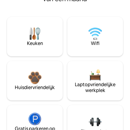
Keuken
Wifi
Laptopvriendelijke
Huisdiervriendelijk
werkplek
Gratis parkeren op