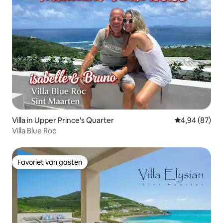
Villa in Upper Prince's Quarter
Gemiddelde be
4,94 (87)
Villa Blue Roc
Favoriet van gasten
Favoriet van gasten