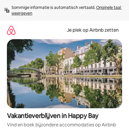
Ga
Sommige informatie is automatisch vertaald. 
Originele taal 
direct
weergeven
naar
inhoud
Je plek op Airbnb zetten
Vakantieverblijven in Happy Bay
Vind en boek bijzondere accommodaties op Airbnb