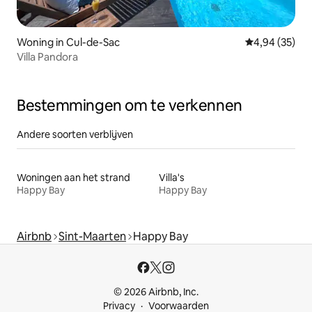
Woning in Cul-de-Sac
Gemiddelde be
4,94 (35)
Villa Pandora
Bestemmingen om te verkennen
Andere soorten verblijven
Woningen aan het strand
Villa's
Happy Bay
Happy Bay
Airbnb
Sint-Maarten
Happy Bay
© 2026 Airbnb, Inc.
Privacy
Voorwaarden