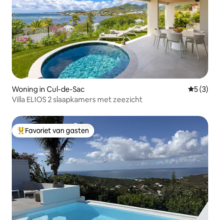
Woning in Cul-de-Sac
Gemiddeld
5 (3)
Villa ELIOS 2 slaapkamers met zeezicht
Favoriet van gasten
Topfavoriet van gasten