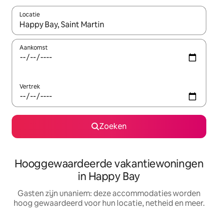
Locatie
Wanneer er resultaten beschikbaar zijn, maak je een keuze met 
Aankomst
Vertrek
Zoeken
Hooggewaardeerde vakantiewoningen
in Happy Bay
Gasten zijn unaniem: deze accommodaties worden
hoog gewaardeerd voor hun locatie, netheid en meer.