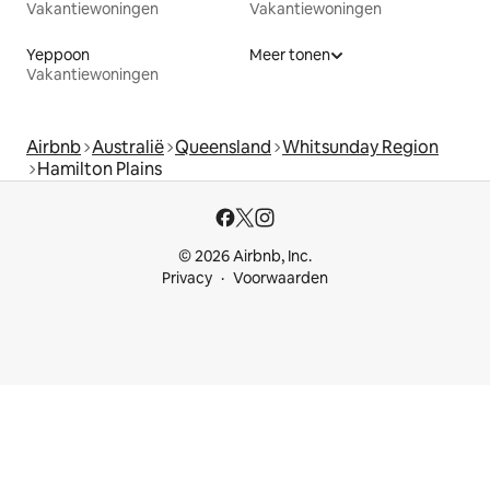
Vakantiewoningen
Vakantiewoningen
Yeppoon
Meer tonen
Vakantiewoningen
Airbnb
Australië
Queensland
Whitsunday Region
Hamilton Plains
© 2026 Airbnb, Inc.
Privacy
Voorwaarden