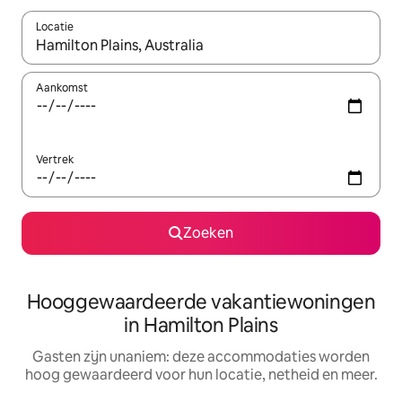
Locatie
Wanneer er resultaten beschikbaar zijn, maak je een keuze met 
Aankomst
Vertrek
Zoeken
Hooggewaardeerde vakantiewoningen
in Hamilton Plains
Gasten zijn unaniem: deze accommodaties worden
hoog gewaardeerd voor hun locatie, netheid en meer.