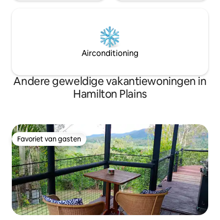
Airconditioning
Andere geweldige vakantiewoningen in
Hamilton Plains
Favoriet van gasten
Favoriet van gasten