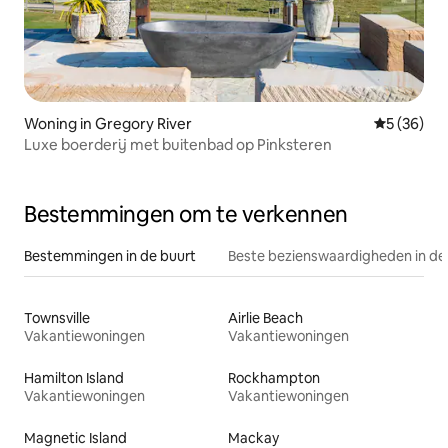
Woning in Gregory River
Gemiddelde
5 (36)
Luxe boerderij met buitenbad op Pinksteren
Bestemmingen om te verkennen
Bestemmingen in de buurt
Beste bezienswaardigheden in de
Townsville
Airlie Beach
Vakantiewoningen
Vakantiewoningen
Hamilton Island
Rockhampton
Vakantiewoningen
Vakantiewoningen
Magnetic Island
Mackay