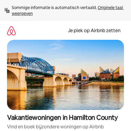
Ga
Sommige informatie is automatisch vertaald. 
Originele taal 
direct
weergeven
naar
inhoud
Je plek op Airbnb zetten
Vakantiewoningen in Hamilton County
Vind en boek bijzondere woningen op Airbnb