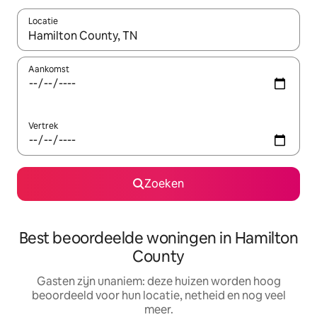
Locatie
Wanneer er resultaten beschikbaar zijn, maak je een keuze met 
Aankomst
Vertrek
Zoeken
Best beoordeelde woningen in Hamilton
County
Gasten zijn unaniem: deze huizen worden hoog
beoordeeld voor hun locatie, netheid en nog veel
meer.