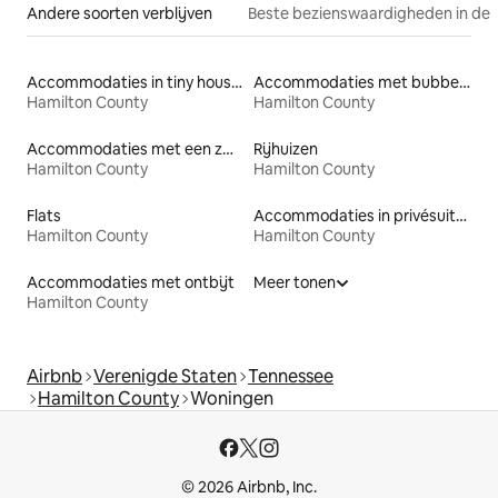
Andere soorten verblijven
Beste bezienswaardigheden in de 
Accommodaties in tiny houses
Accommodaties met bubbelbad
Hamilton County
Hamilton County
Accommodaties met een zwembad
Rijhuizen
Hamilton County
Hamilton County
Flats
Accommodaties in privésuites
Hamilton County
Hamilton County
Accommodaties met ontbijt
Meer tonen
Hamilton County
Airbnb
Verenigde Staten
Tennessee
Hamilton County
Woningen
© 2026 Airbnb, Inc.