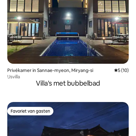
Privékamer in Sannae-myeon, Miryang-si
Gemiddelde
5 (10)
IJsvilla
Villa's met bubbelbad
Favoriet van gasten
Favoriet van gasten