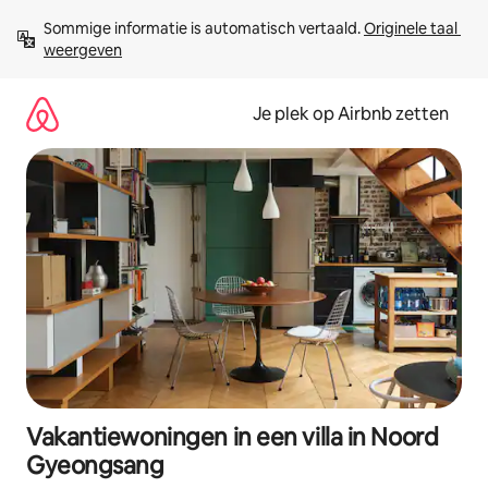
Ga
Sommige informatie is automatisch vertaald. 
Originele taal 
direct
weergeven
naar
inhoud
Je plek op Airbnb zetten
Vakantiewoningen in een villa in Noord
Gyeongsang