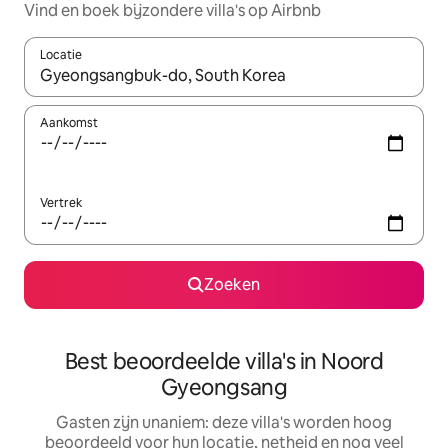
Vind en boek bijzondere villa's op Airbnb
Locatie
Wanneer er resultaten beschikbaar zijn, maak je een keuze met 
Aankomst
Vertrek
Zoeken
Best beoordeelde villa's in Noord
Gyeongsang
Gasten zijn unaniem: deze villa's worden hoog
beoordeeld voor hun locatie, netheid en nog veel