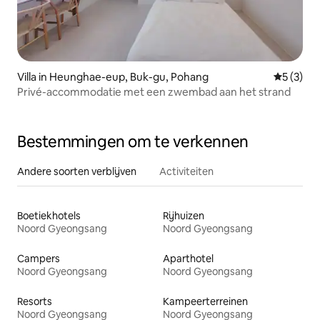
Villa in Heunghae-eup, Buk-gu, Pohang
Gemiddeld
5 (3)
Privé-accommodatie met een zwembad aan het strand
Bestemmingen om te verkennen
Andere soorten verblijven
Activiteiten
Boetiekhotels
Rijhuizen
Noord Gyeongsang
Noord Gyeongsang
Campers
Aparthotel
Noord Gyeongsang
Noord Gyeongsang
Resorts
Kampeerterreinen
Noord Gyeongsang
Noord Gyeongsang