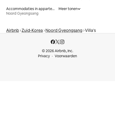
Accommodaties in appartementen met diensten
Meer tonen
Noord Gyeongsang
Airbnb
Zuid-Korea
Noord Gyeongsang
Villa's
© 2026 Airbnb, Inc.
Privacy
Voorwaarden