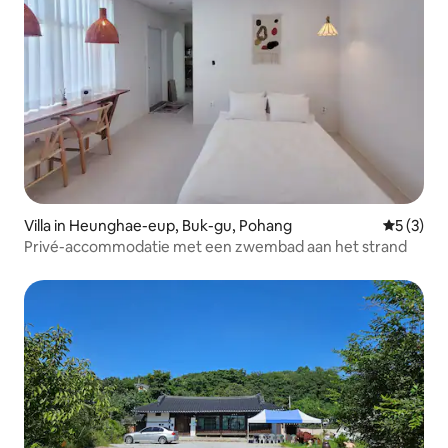
Villa in Heunghae-eup, Buk-gu, Pohang
Gemiddeld
5 (3)
Privé-accommodatie met een zwembad aan het strand