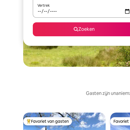
Vertrek
Zoeken
Gasten zijn unaniem:
Favoriet van gasten
Favoriet
Topfavoriet van gasten
Favoriet