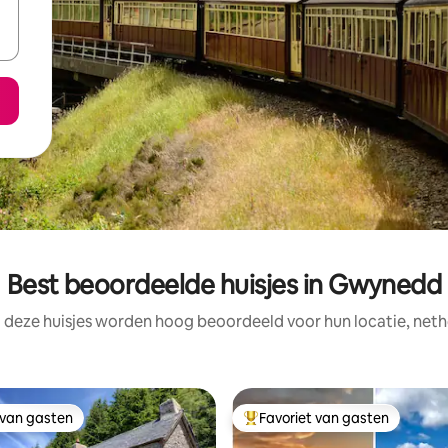
Best beoordeelde huisjes in Gwynedd
 deze huisjes worden hoog beoordeeld voor hun locatie, neth
 van gasten
Favoriet van gasten
 van gasten
Topfavoriet van gasten