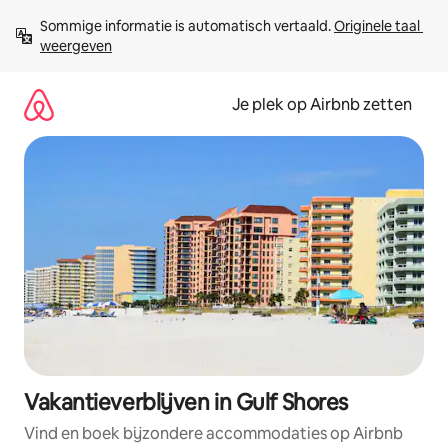
Ga
Sommige informatie is automatisch vertaald. 
Originele taal 
direct
weergeven
naar
inhoud
Je plek op Airbnb zetten
Vakantieverblijven in Gulf Shores
Vind en boek bijzondere accommodaties op Airbnb