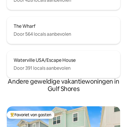
Door 428 locals aanbevolen
The Wharf
Door 564 locals aanbevolen
Waterville USA/Escape House
Door 391 locals aanbevolen
Andere geweldige vakantiewoningen in
Gulf Shores
Favoriet van gasten
Topfavoriet van gasten