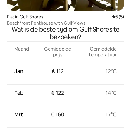
Flat in Gulf Shores
Gemiddeld
5 (5)
Beachfront Penthouse with Gulf Views
Wat is de beste tijd om Gulf Shores te
bezoeken?
Maand
Gemiddelde
Gemiddelde
prijs
temperatuur
Jan
€ 112
12°C
Feb
€ 122
14°C
Mrt
€ 160
17°C