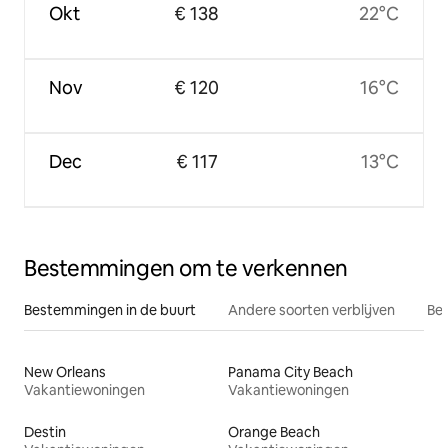
Okt
€ 138
22°C
Nov
€ 120
16°C
Dec
€ 117
13°C
Bestemmingen om te verkennen
Bestemmingen in de buurt
Andere soorten verblijven
Bes
New Orleans
Panama City Beach
Vakantiewoningen
Vakantiewoningen
Destin
Orange Beach