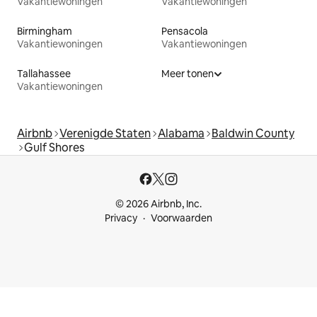
Vakantiewoningen
Vakantiewoningen
Birmingham
Pensacola
Vakantiewoningen
Vakantiewoningen
Tallahassee
Meer tonen
Vakantiewoningen
Airbnb
Verenigde Staten
Alabama
Baldwin County
Gulf Shores
© 2026 Airbnb, Inc.
Privacy
Voorwaarden