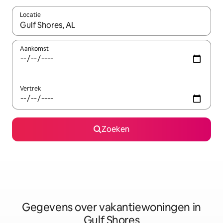
Locatie
Wanneer er resultaten beschikbaar zijn, maak je een keuze met 
Aankomst
Vertrek
Zoeken
Gegevens over vakantiewoningen in
Gulf Shores