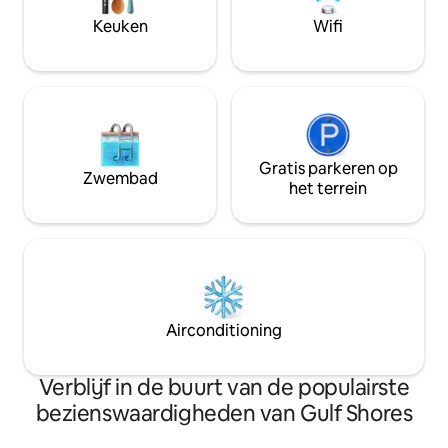
beste van Gulf Shores! Je staat voor een
perfecte ontsnapp
Keuken
Wifi
traktatie.
Gratis parkeren op
Zwembad
het terrein
Airconditioning
Verblijf in de buurt van de populairste
bezienswaardigheden van Gulf Shores