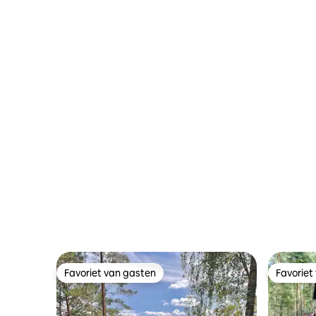
Favoriet van gasten
Favoriet
Favoriet van gasten
Favoriet