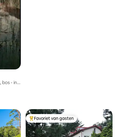
 bos - in
Favoriet van gasten
Topfavoriet van gasten