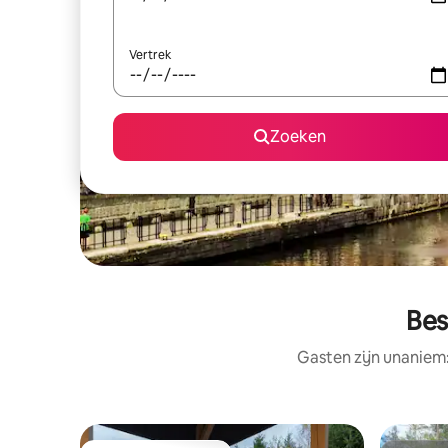
Vertrek
Zoeken
Bes
Gasten zijn unaniem