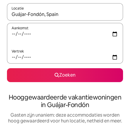
Locatie
Wanneer er resultaten beschikbaar zijn, maak je een keuze met 
Aankomst
Vertrek
Zoeken
Hooggewaardeerde vakantiewoningen
in Guájar-Fondón
Gasten zijn unaniem: deze accommodaties worden
hoog gewaardeerd voor hun locatie, netheid en meer.