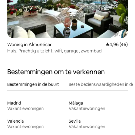
Woning in Almuñécar
Gemiddelde be
4,96 (46)
Huis. Prachtig uitzicht, wifi, garage, zwembad
Bestemmingen om te verkennen
Bestemmingen in de buurt
Beste bezienswaardigheden in de
Madrid
Málaga
Vakantiewoningen
Vakantiewoningen
Valencia
Sevilla
Vakantiewoningen
Vakantiewoningen