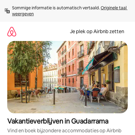
Ga
Sommige informatie is automatisch vertaald. 
Originele taal 
direct
weergeven
naar
inhoud
Je plek op Airbnb zetten
Vakantieverblijven in Guadarrama
Vind en boek bijzondere accommodaties op Airbnb