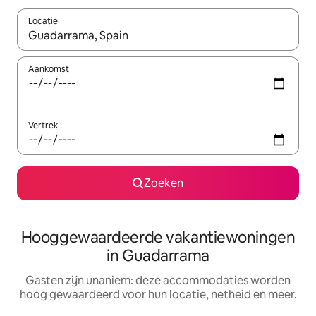
Locatie
Wanneer er resultaten beschikbaar zijn, maak je een keuze met 
Aankomst
Vertrek
Zoeken
Hooggewaardeerde vakantiewoningen
in Guadarrama
Gasten zijn unaniem: deze accommodaties worden
hoog gewaardeerd voor hun locatie, netheid en meer.