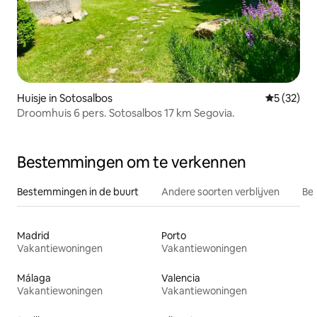
Huisje in Sotosalbos
Gemiddelde
5 (32)
Droomhuis 6 pers. Sotosalbos 17 km Segovia.
Bestemmingen om te verkennen
Bestemmingen in de buurt
Andere soorten verblijven
Bes
Madrid
Porto
Vakantiewoningen
Vakantiewoningen
Málaga
Valencia
Vakantiewoningen
Vakantiewoningen