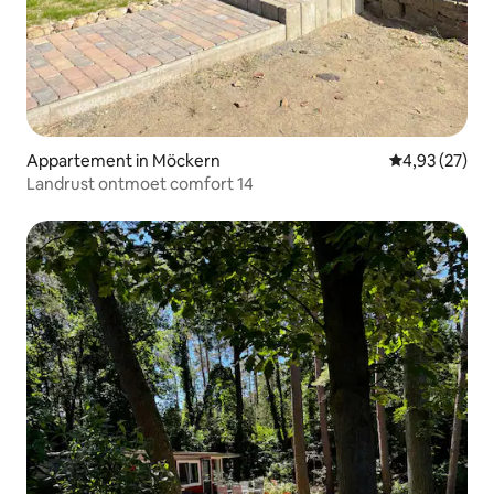
Appartement in Möckern
Gemiddelde be
4,93 (27)
Landrust ontmoet comfort 14