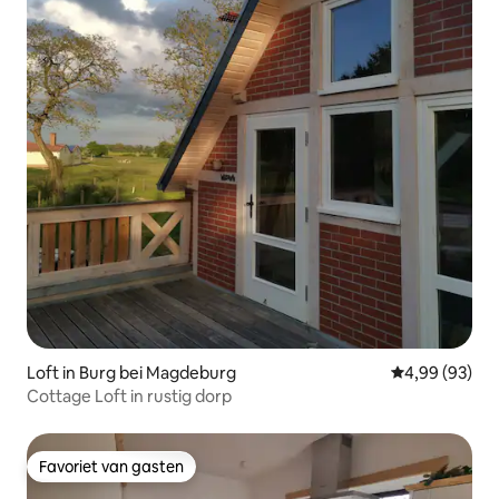
Loft in Burg bei Magdeburg
Gemiddelde be
4,99 (93)
Cottage Loft in rustig dorp
Favoriet van gasten
Favoriet van gasten