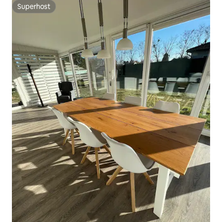
Superhost
Superhost