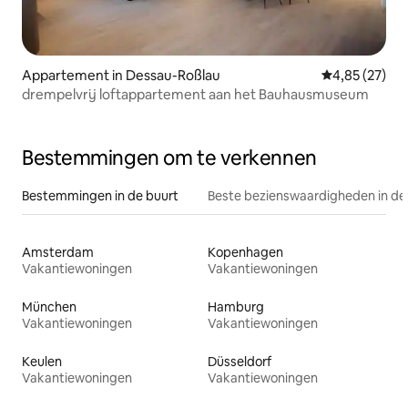
Appartement in Dessau-Roßlau
Gemiddelde be
4,85 (27)
drempelvrij loftappartement aan het Bauhausmuseum
Bestemmingen om te verkennen
Bestemmingen in de buurt
Beste bezienswaardigheden in de
Amsterdam
Kopenhagen
Vakantiewoningen
Vakantiewoningen
München
Hamburg
Vakantiewoningen
Vakantiewoningen
Keulen
Düsseldorf
Vakantiewoningen
Vakantiewoningen