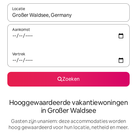
Locatie
Wanneer er resultaten beschikbaar zijn, maak je een keuze met 
Aankomst
Vertrek
Zoeken
Hooggewaardeerde vakantiewoningen
in Großer Waldsee
Gasten zijn unaniem: deze accommodaties worden
hoog gewaardeerd voor hun locatie, netheid en meer.