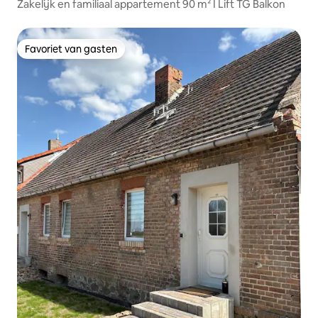
Zakelijk en familiaal appartement 90 m² I Lift TG Balkon
Favoriet van gasten
Favoriet van gasten