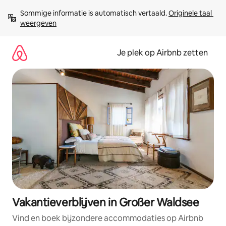
Ga
Sommige informatie is automatisch vertaald. 
Originele taal 
direct
weergeven
naar
inhoud
Je plek op Airbnb zetten
Vakantieverblijven in Großer Waldsee
Vind en boek bijzondere accommodaties op Airbnb