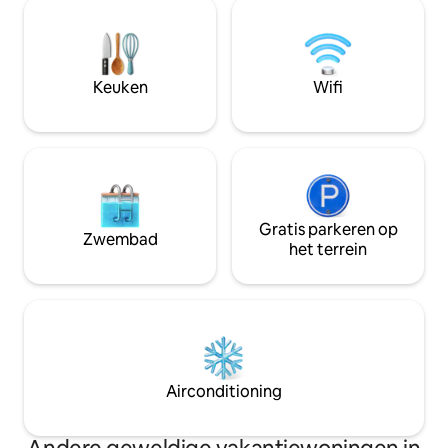
kunt beginnen vanaf hier naar de
internet in glasve
hoogtepunten van de regio: Dessau,
en een flatscreen-
Quedlinburg, Harz, Magdeburg –
Gastenhanddoeke
misschien wel het dichtstbijzijnde
zijn aanwezig.
zwemmeer. Perfect voor fietsers,
Keuken
Wifi
familie of om je boek in alle rust te
schrijven.
Gratis parkeren op
Zwembad
het terrein
Airconditioning