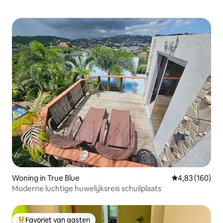
Woning in True Blue
Gemiddelde beo
4,83 (160)
Moderne luchtige huwelijksreis schuilplaats
Favoriet van gasten