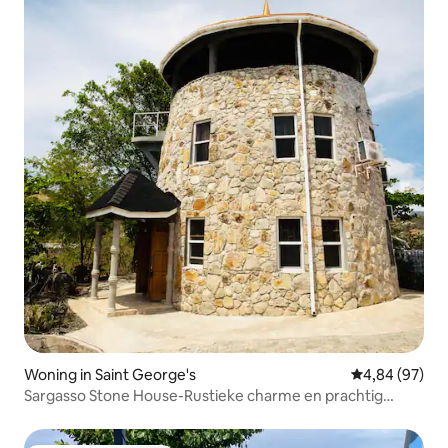
Woning in Saint George's
Gemiddelde be
4,84 (97)
Sargasso Stone House-Rustieke charme en prachtig
uitzicht