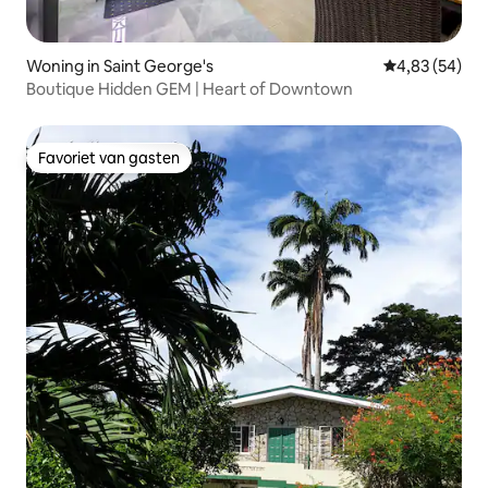
Woning in Saint George's
Gemiddelde be
4,83 (54)
Boutique Hidden GEM | Heart of Downtown
Favoriet van gasten
Favoriet van gasten