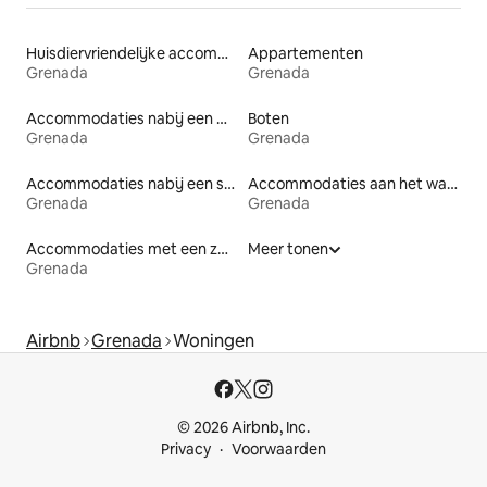
Huisdiervriendelijke accommodaties
Appartementen
Grenada
Grenada
Accommodaties nabij een meer
Boten
Grenada
Grenada
Accommodaties nabij een strand
Accommodaties aan het water
Grenada
Grenada
Accommodaties met een zwembad
Meer tonen
Grenada
Airbnb
Grenada
Woningen
© 2026 Airbnb, Inc.
Privacy
Voorwaarden