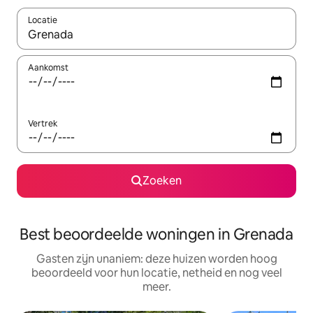
Locatie
Wanneer er resultaten beschikbaar zijn, maak je een keuze met 
Aankomst
Vertrek
Zoeken
Best beoordeelde woningen in Grenada
Gasten zijn unaniem: deze huizen worden hoog
beoordeeld voor hun locatie, netheid en nog veel
meer.