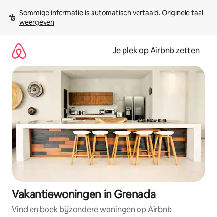
Ga
Sommige informatie is automatisch vertaald. 
Originele taal 
direct
weergeven
naar
inhoud
Je plek op Airbnb zetten
Vakantiewoningen in Grenada
Vind en boek bijzondere woningen op Airbnb