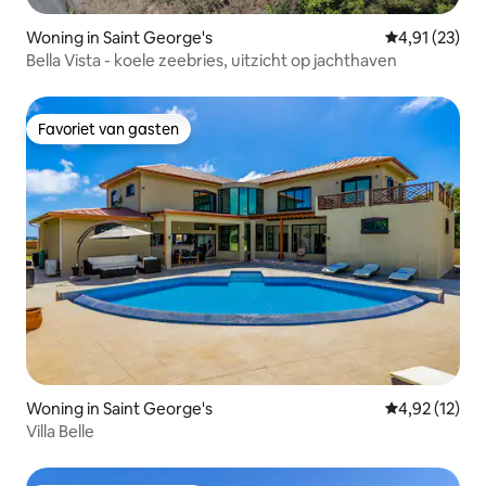
Woning in Saint George's
Gemiddelde be
4,91 (23)
Bella Vista - koele zeebries, uitzicht op jachthaven
Favoriet van gasten
Favoriet van gasten
Woning in Saint George's
Gemiddelde be
4,92 (12)
Villa Belle