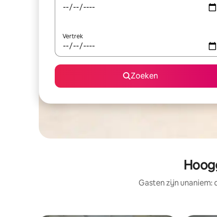
Vertrek
Zoeken
Hoogg
Gasten zijn unaniem: