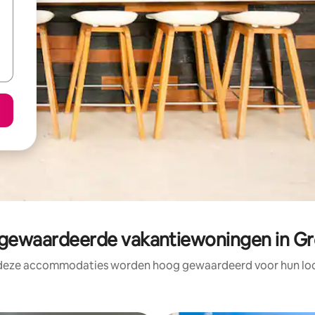
ewaardeerde vakantiewoningen in G
 deze accommodaties worden hoog gewaardeerd voor hun loca