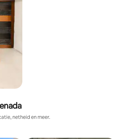
renada
tie, netheid en meer.