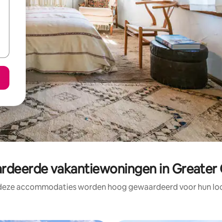
deerde vakantiewoningen in Greater
 deze accommodaties worden hoog gewaardeerd voor hun loca