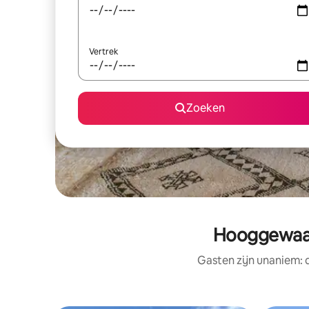
Vertrek
Zoeken
Hooggewaar
Gasten zijn unaniem: