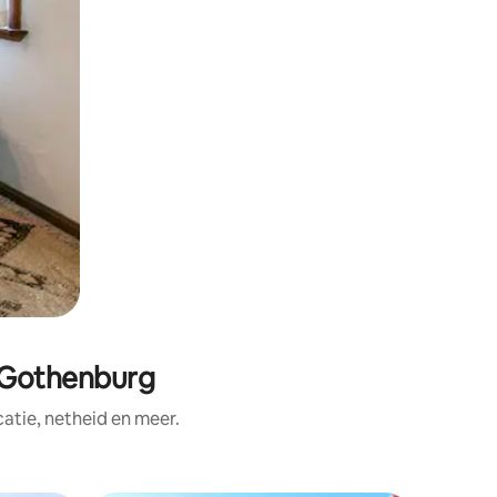
 Gothenburg
tie, netheid en meer.