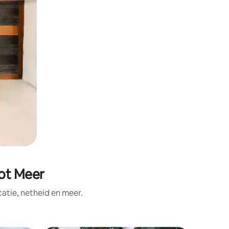
ot Meer
tie, netheid en meer.