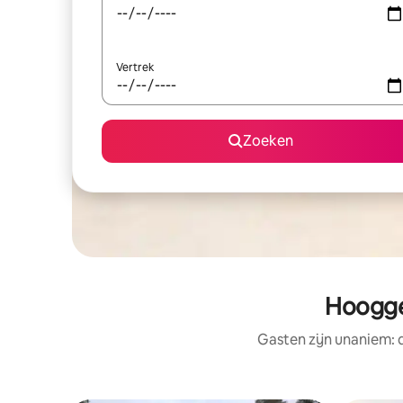
Vertrek
Zoeken
Hoogge
Gasten zijn unaniem: