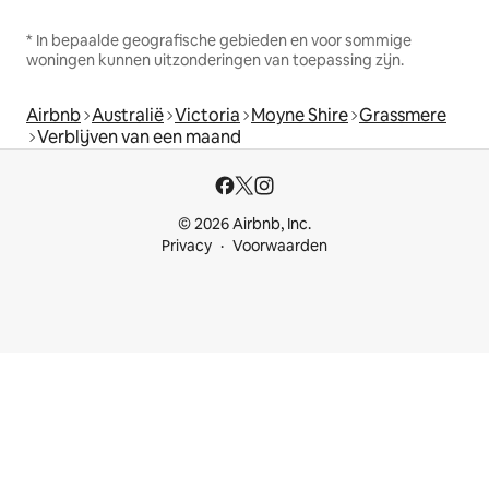
* In bepaalde geografische gebieden en voor sommige
woningen kunnen uitzonderingen van toepassing zijn.
Airbnb
Australië
Victoria
Moyne Shire
Grassmere
Verblijven van een maand
© 2026 Airbnb, Inc.
Privacy
Voorwaarden