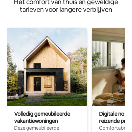
Het comfort van thuis en geweldige
tarieven voor langere verblijven
Volledig gemeubileerde
Digitale nom
vakantiewoningen
reizende prof
Deze gemeubileerde
Comfortabele