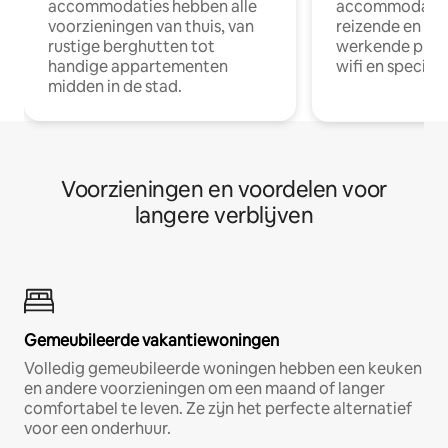
accommodaties hebben alle
accommodatie
voorzieningen van thuis, van
reizende en op
rustige berghutten tot
werkende profe
handige appartementen
wifi en special
midden in de stad.
Voorzieningen en voordelen voor
langere verblijven
Gemeubileerde vakantiewoningen
Volledig gemeubileerde woningen hebben een keuken
en andere voorzieningen om een maand of langer
comfortabel te leven. Ze zijn het perfecte alternatief
voor een onderhuur.