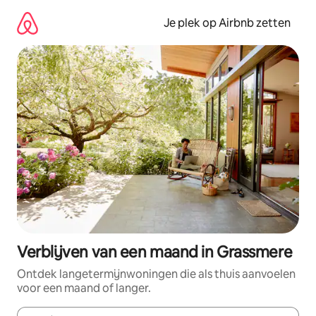
Ga
direct
Je plek op Airbnb zetten
naar
inhoud
Verblijven van een maand in Grassmere
Ontdek langetermijnwoningen die als thuis aanvoelen
voor een maand of langer.