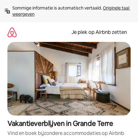
Ga
Sommige informatie is automatisch vertaald. 
Originele taal 
direct
weergeven
naar
inhoud
Je plek op Airbnb zetten
Vakantieverblijven in Grande Terre
Vind en boek bijzondere accommodaties op Airbnb