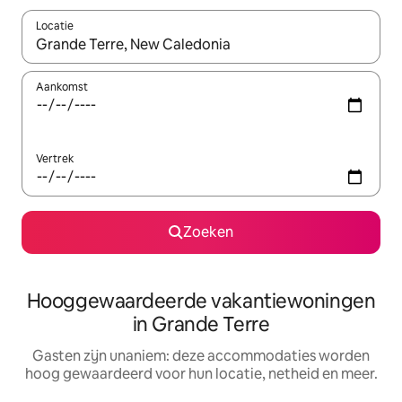
Locatie
Wanneer er resultaten beschikbaar zijn, maak je een keuze met 
Aankomst
Vertrek
Zoeken
Hooggewaardeerde vakantiewoningen
in Grande Terre
Gasten zijn unaniem: deze accommodaties worden
hoog gewaardeerd voor hun locatie, netheid en meer.