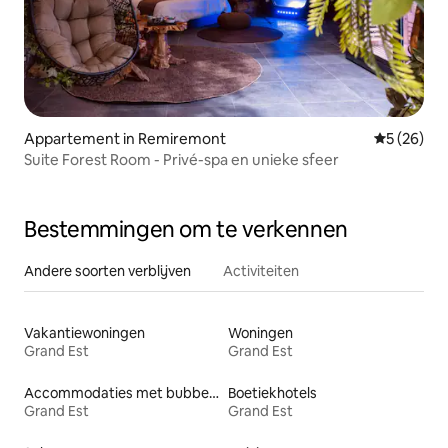
Appartement in Remiremont
Gemiddelde
5 (26)
Suite Forest Room - Privé-spa en unieke sfeer
Bestemmingen om te verkennen
Andere soorten verblijven
Activiteiten
Vakantiewoningen
Woningen
Grand Est
Grand Est
Accommodaties met bubbelbad
Boetiekhotels
Grand Est
Grand Est