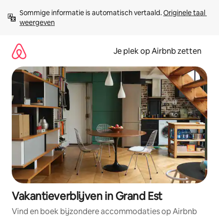
Ga
Sommige informatie is automatisch vertaald. 
Originele taal 
direct
weergeven
naar
inhoud
Je plek op Airbnb zetten
Vakantieverblijven in Grand Est
Vind en boek bijzondere accommodaties op Airbnb