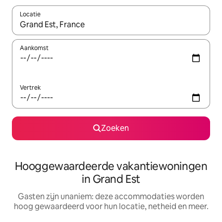
Locatie
Wanneer er resultaten beschikbaar zijn, maak je een keuze met 
Aankomst
Vertrek
Zoeken
Hooggewaardeerde vakantiewoningen
in Grand Est
Gasten zijn unaniem: deze accommodaties worden
hoog gewaardeerd voor hun locatie, netheid en meer.