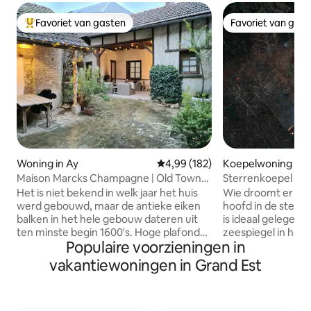
Favoriet van gasten
Favoriet van gas
Topfavoriet van gasten
Favoriet van gas
Woning in Ay
Gemiddelde beoordeling van 4,9
4,99 (182)
Koepelwoning in S
Maison Marcks Champagne | Old Town
Sterrenkoepel in h
Ay
natuur in Gérard
Het is niet bekend in welk jaar het huis
Wie droomt er ni
werd gebouwd, maar de antieke eiken
hoofd in de sterre
balken in het hele gebouw dateren uit
is ideaal gelegen
ten minste begin 1600's. Hoge plafonds
zeespiegel in het 
Populaire voorzieningen in
bieden een ruime en luchtige maar zeer
Vogezenbos, geïso
gezellige ruimte verdeeld over drie
buurman, voor opt
vakantiewoningen in Grand Est
verdiepingen. De binnenplaats heeft
op een houten ter
een lunch/eethoek en een loungeruimte
boerderij en in he
onder het dak bij de open haard - je hebt
park, kom je batt