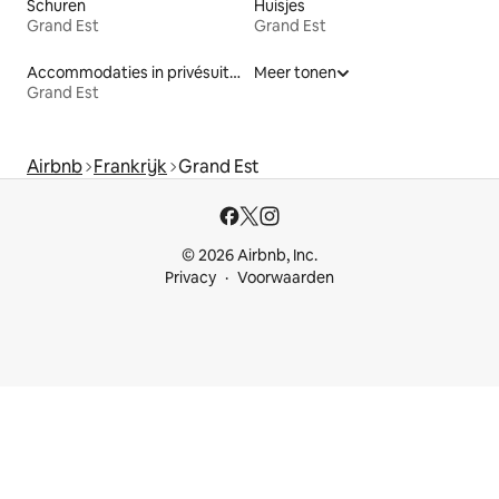
Schuren
Huisjes
Grand Est
Grand Est
Accommodaties in privésuites
Meer tonen
Grand Est
Airbnb
Frankrijk
Grand Est
© 2026 Airbnb, Inc.
Privacy
Voorwaarden