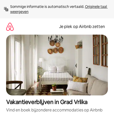
Ga
Sommige informatie is automatisch vertaald. 
Originele taal 
direct
weergeven
naar
inhoud
Je plek op Airbnb zetten
Vakantieverblijven in Grad Vrlika
Vind en boek bijzondere accommodaties op Airbnb