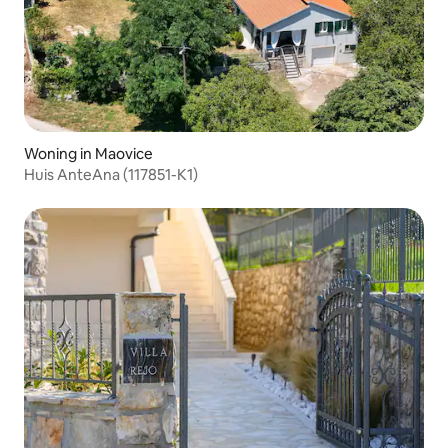
Woning in Maovice
Huis AnteAna (117851-K1)