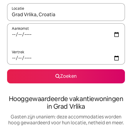
Locatie
Wanneer er resultaten beschikbaar zijn, maak je een keuze met 
Aankomst
Vertrek
Zoeken
Hooggewaardeerde vakantiewoningen
in Grad Vrlika
Gasten zijn unaniem: deze accommodaties worden
hoog gewaardeerd voor hun locatie, netheid en meer.