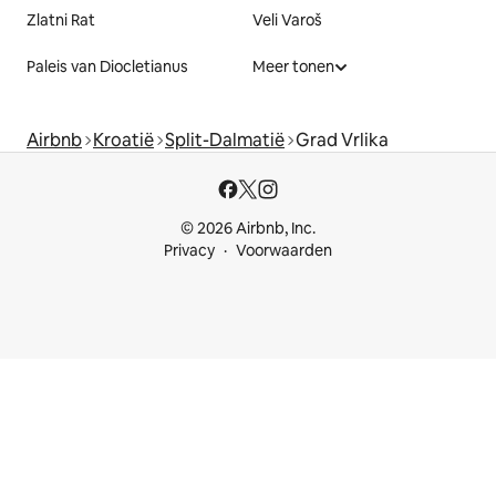
Zlatni Rat
Veli Varoš
Paleis van Diocletianus
Meer tonen
Airbnb
Kroatië
Split-Dalmatië
Grad Vrlika
© 2026 Airbnb, Inc.
Privacy
Voorwaarden