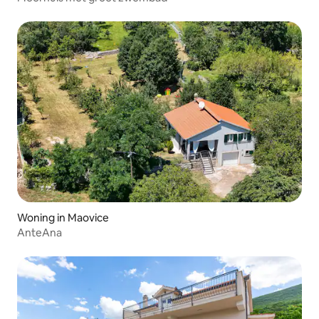
Woning in Maovice
AnteAna