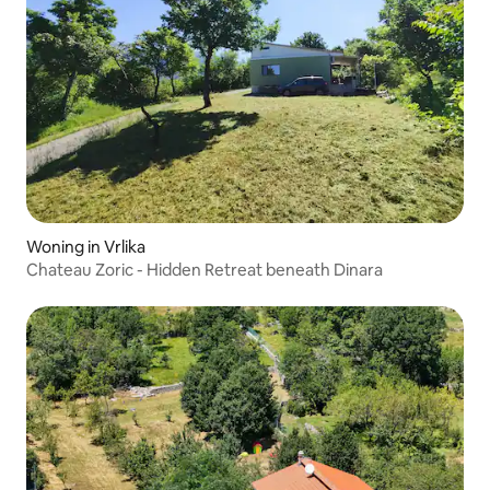
Woning in Vrlika
Chateau Zoric - Hidden Retreat beneath Dinara