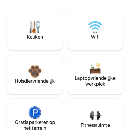
Keuken
Wifi
Laptopvriendelijke
Huisdiervriendelijk
werkplek
Gratis parkeren op
Fitnessruimte
het terrein