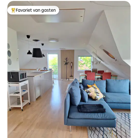
Favoriet van gasten
Topfavoriet van gasten