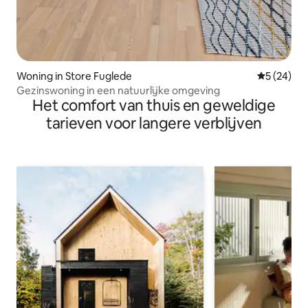
Woning in Store Fuglede
Gemiddelde
5 (24)
Gezinswoning in een natuurlijke omgeving
Het comfort van thuis en geweldige
tarieven voor langere verblijven