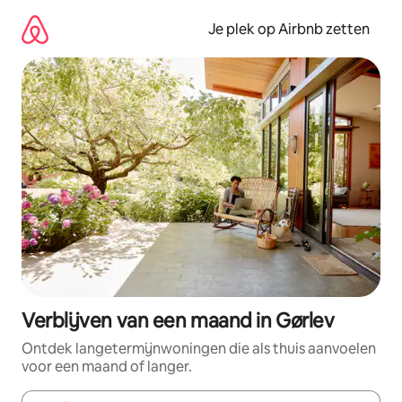
Ga
direct
Je plek op Airbnb zetten
naar
inhoud
Verblijven van een maand in Gørlev
Ontdek langetermijnwoningen die als thuis aanvoelen
voor een maand of langer.